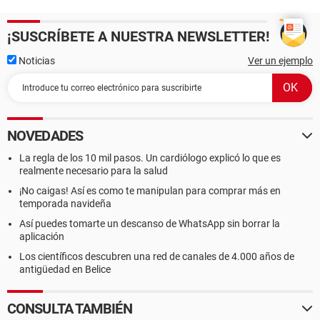
¡SUSCRÍBETE A NUESTRA NEWSLETTER!
Noticias
Ver un ejemplo
NOVEDADES
La regla de los 10 mil pasos. Un cardiólogo explicó lo que es
realmente necesario para la salud
¡No caigas! Así es como te manipulan para comprar más en
temporada navideña
Así puedes tomarte un descanso de WhatsApp sin borrar la
aplicación
Los científicos descubren una red de canales de 4.000 años de
antigüedad en Belice
CONSULTA TAMBIÉN