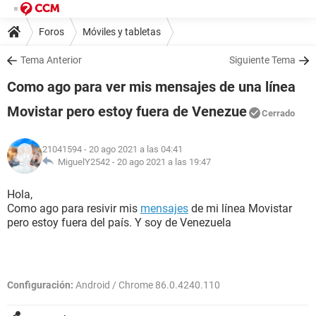
Foros
Móviles y tabletas
Tema Anterior
Siguiente Tema
Como ago para ver mis mensajes de una línea
Movistar pero estoy fuera de Venezue
Cerrado
21041594
- 20 ago 2021 a las 04:41
MiguelY2542 -
20 ago 2021 a las 19:47
Hola,
Como ago para resivir mis
mensajes
de mi línea Movistar
pero estoy fuera del país. Y soy de Venezuela
Configuración:
Android / Chrome 86.0.4240.110