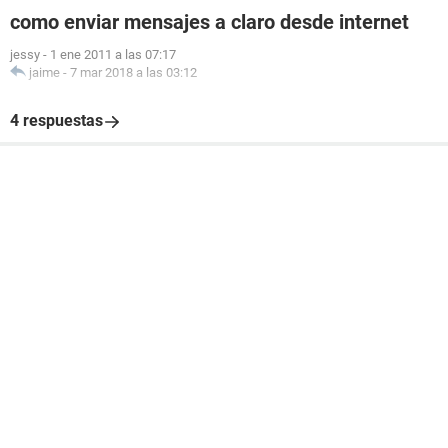
como enviar mensajes a claro desde internet
jessy
-
1 ene 2011 a las 07:17
jaime
-
7 mar 2018 a las 03:12
4 respuestas