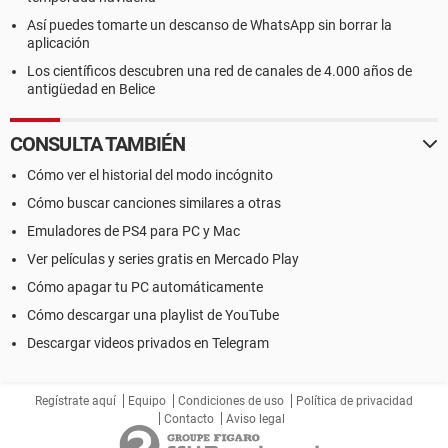
Así puedes tomarte un descanso de WhatsApp sin borrar la
aplicación
Los científicos descubren una red de canales de 4.000 años de
antigüedad en Belice
CONSULTA TAMBIÉN
Cómo ver el historial del modo incógnito
Cómo buscar canciones similares a otras
Emuladores de PS4 para PC y Mac
Ver películas y series gratis en Mercado Play
Cómo apagar tu PC automáticamente
Cómo descargar una playlist de YouTube
Descargar videos privados en Telegram
Regístrate aquí
Equipo
Condiciones de uso
Política de privacidad
Contacto
Aviso legal