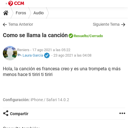
Foros
Audio
Tema Anterior
Siguiente Tema
Como se llama la canción
Resuelto
/Cerrado
Reniers
- 17 ago 2021 a las 05:22
Laura García
-
23 ago 2021 a las 04:08
Hola, la canción es francesa creo y es una trompeta q más
menos hace ti tiriri ti tiriri
Configuración:
iPhone / Safari 14.0.2
Compartir