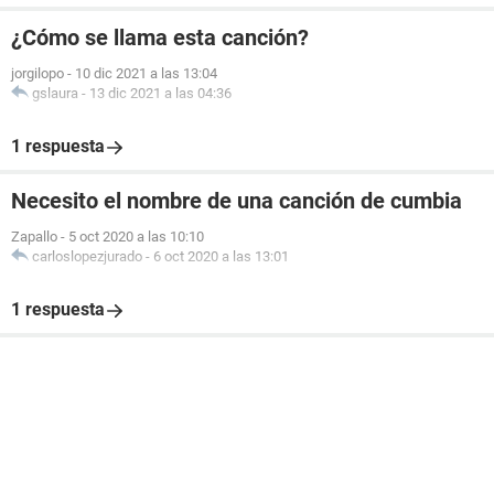
¿Cómo se llama esta canción?
jorgilopo
-
10 dic 2021 a las 13:04
gslaura
-
13 dic 2021 a las 04:36
1 respuesta
Necesito el nombre de una canción de cumbia
Zapallo
-
5 oct 2020 a las 10:10
carloslopezjurado
-
6 oct 2020 a las 13:01
1 respuesta