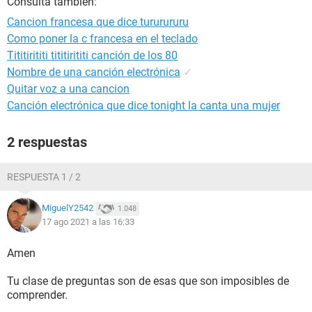
Consulta también:
Cancion francesa que dice tururururu
Como poner la c francesa en el teclado
Tititirititi tititirititi canción de los 80
Nombre de una canción electrónica
✓
Quitar voz a una cancion
Canción electrónica que dice tonight la canta una mujer
2 respuestas
RESPUESTA 1 / 2
MiguelY2542
1.048
17 ago 2021 a las 16:33
Amen
Tu clase de preguntas son de esas que son imposibles de
comprender.