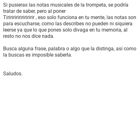
Si pusieras las notas musicales de la trompeta, se podría
tratar de saber, pero al poner
Tiriririririririririr , eso solo funciona en tu mente, las notas son
para escucharse, como las describes no pueden ni siquiera
leerse ya que lo que pones solo divaga en tu memoria, al
resto no nos dice nada.
Busca alguna frase, palabra o algo que la distinga, así como
la buscas es imposible saberla.
Saludos.