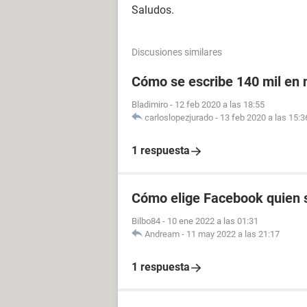
Saludos.
Discusiones similares
Cómo se escribe 140 mil en
Bladimiro
-
12 feb 2020 a las 18:55
carloslopezjurado
-
13 feb 2020 a las 15:3
1 respuesta
Cómo elige Facebook quien s
Bilbo84
-
10 ene 2022 a las 01:31
Andream
-
11 may 2022 a las 21:17
1 respuesta