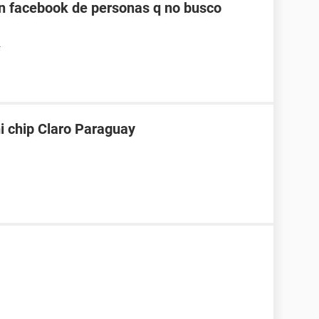
n facebook de personas q no busco
4
i chip Claro Paraguay