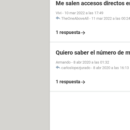
Me salen accesos directos e
Vivi
-
10 mar 2022 a las 17:49
TheOneAboveAll
-
11 mar 2022 a las 00:2
1 respuesta
Quiero saber el número de m
Armando
-
8 abr 2020 a las 01:32
carloslopezjurado
-
8 abr 2020 a las 16:13
1 respuesta