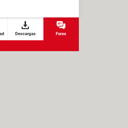
ad
Descargas
Foros