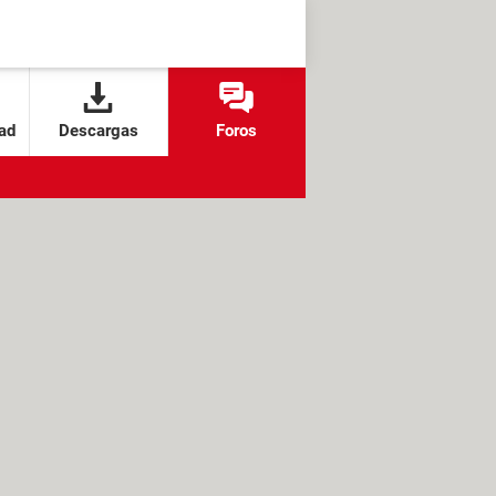
ad
Descargas
Foros