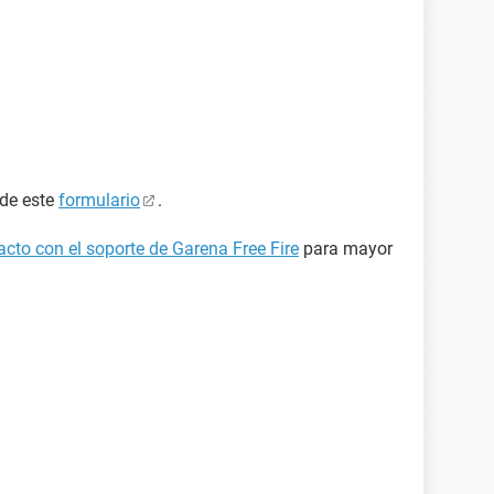
 de este
formulario
.
cto con el soporte de Garena Free Fire
para mayor