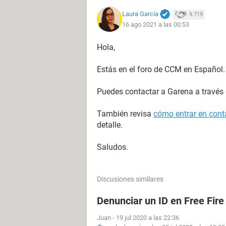
Laura García
9.719
16 ago 2021 a las 00:53
Hola,
Estás en el foro de CCM en Español.
Puedes contactar a Garena a través
También revisa
cómo entrar en conta
detalle.
Saludos.
Discusiones similares
Denunciar un ID en Free Fire
Juan
-
19 jul 2020 a las 22:36