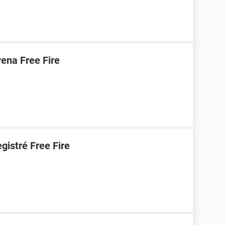
ena Free Fire
gistré Free Fire