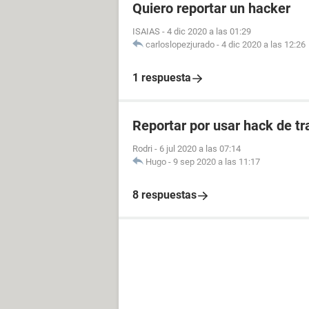
Quiero reportar un hacker
ISAIAS
-
4 dic 2020 a las 01:29
carloslopezjurado
-
4 dic 2020 a las 12:26
1 respuesta
Reportar por usar hack de tr
Rodri
-
6 jul 2020 a las 07:14
Hugo
-
9 sep 2020 a las 11:17
8 respuestas