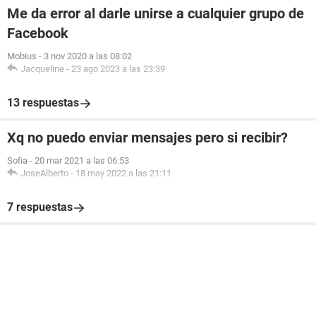
Me da error al darle unirse a cualquier grupo de
Facebook
Mobius
-
3 nov 2020 a las 08:02
Jacqueline
-
23 ago 2023 a las 23:39
13 respuestas
Xq no puedo enviar mensajes pero si recibir?
Sofia
-
20 mar 2021 a las 06:53
JoseAlberto
-
18 may 2022 a las 21:11
7 respuestas