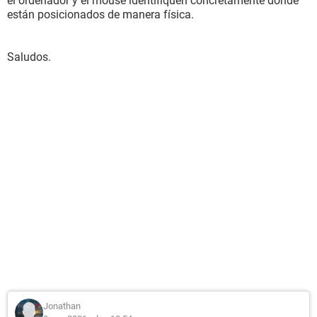
el ordenador y el mouse identifiquen concretamente donde
están posicionados de manera física.
Saludos.
Jonathan