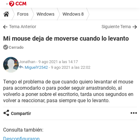
Foros
Windows
Windows 8
Tema Anterior
Siguiente Tema
Mi mouse deja de moverse cuando lo levanto
Cerrado
Jonathan
- 9 ago 2021 a las 14:17
MiguelY2542
-
9 ago 2021 a las 22:02
Tengo el problema de que cuando quiero levantar el mouse
para acomodarlo o para poder seguir arrastrandolo, al
volverlo a poner sobre el escritorio, tarda unos segundos en
volver a reaccionar, pasa siempre que lo levanto.
Compartir
Consulta también:
Desconfiguraron