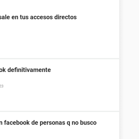
ale en tus accesos directos
ok definitivamente
23
n facebook de personas q no busco
4