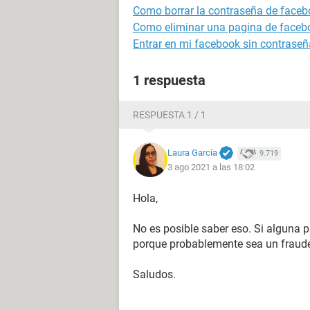
Como borrar la contraseña de faceb
Como eliminar una pagina de faceb
Entrar en mi facebook sin contraseñ
1 respuesta
RESPUESTA 1 / 1
Laura García
9.719
3 ago 2021 a las 18:02
Hola,
No es posible saber eso. Si alguna p
porque probablemente sea un fraud
Saludos.