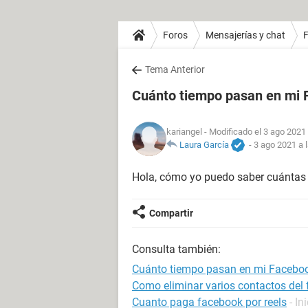
Foros
Mensajerías y chat
Tema Anterior
Cuánto tiempo pasan en mi
kariangel
- Modificado el 3 ago 2021 
Laura García
-
3 ago 2021 a 
Hola, cómo yo puedo saber cuántas 
Compartir
Consulta también:
Cuánto tiempo pasan en mi Facebo
Como eliminar varios contactos del
Cuanto paga facebook por reels
- In