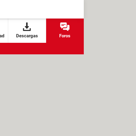
ad
Descargas
Foros