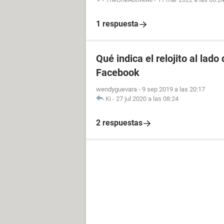
1 respuesta
Qué indica el relojito al lad
Facebook
wendyguevara
-
9 sep 2019 a las 20:17
Ki
-
27 jul 2020 a las 08:24
2 respuestas