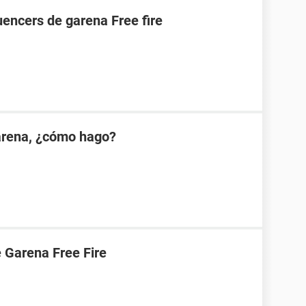
uencers de garena Free fire
Garena, ¿cómo hago?
 Garena Free Fire