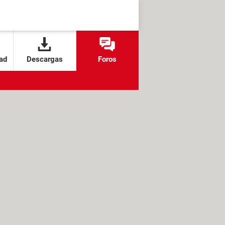
ad
Descargas
Foros