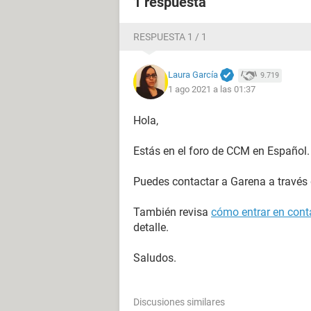
1 respuesta
RESPUESTA 1 / 1
Laura García
9.719
1 ago 2021 a las 01:37
Hola,
Estás en el foro de CCM en Español.
Puedes contactar a Garena a través
También revisa
cómo entrar en conta
detalle.
Saludos.
Discusiones similares