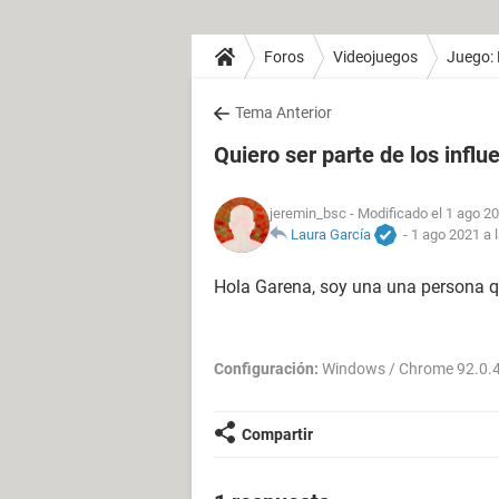
Foros
Videojuegos
Juego: 
Tema Anterior
Quiero ser parte de los influ
jeremin_bsc
- Modificado el 1 ago 20
Laura García
-
1 ago 2021 a 
Hola Garena, soy una una persona que
Configuración:
Windows / Chrome 92.0.
Compartir