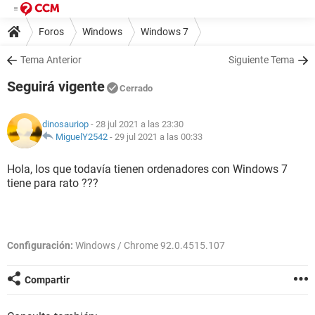
Foros
Windows
Windows 7
Tema Anterior
Siguiente Tema
Seguirá vigente
Cerrado
dinosauriop
- 28 jul 2021 a las 23:30
MiguelY2542
-
29 jul 2021 a las 00:33
Hola, los que todavía tienen ordenadores con Windows 7
tiene para rato ???
Configuración:
Windows / Chrome 92.0.4515.107
Compartir