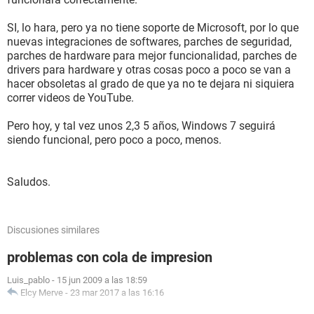
SI, lo hara, pero ya no tiene soporte de Microsoft, por lo que
nuevas integraciones de softwares, parches de seguridad,
parches de hardware para mejor funcionalidad, parches de
drivers para hardware y otras cosas poco a poco se van a
hacer obsoletas al grado de que ya no te dejara ni siquiera
correr videos de YouTube.
Pero hoy, y tal vez unos 2,3 5 años, Windows 7 seguirá
siendo funcional, pero poco a poco, menos.
Saludos.
Discusiones similares
problemas con cola de impresion
Luis_pablo
-
15 jun 2009 a las 18:59
Elcy Merve
-
23 mar 2017 a las 16:16