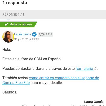
1 respuesta
RÉPONSE 1 / 1
Meilleure réponse
Laura García
9.719
31 jul 2021 à 19:13
Hola,
Estás en el foro de CCM en Español.
Puedes contactar a Garena a través de este
formulario
.
También revisa
cómo entrar en contacto con el soporte de
Garena Free Fire
para mayor detalle.
Saludos.
Laura García