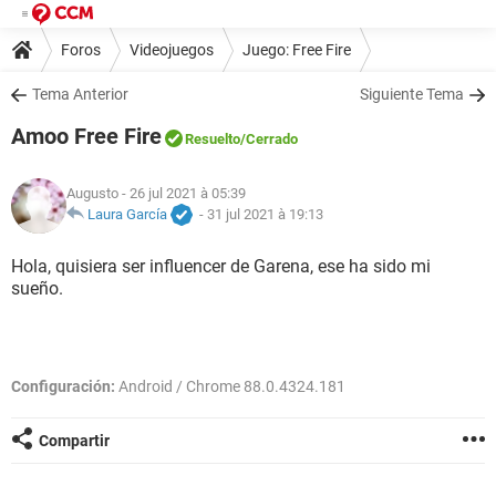
Foros
Videojuegos
Juego: Free Fire
Tema Anterior
Siguiente Tema
Amoo Free Fire
Resuelto
/Cerrado
Augusto
- 26 jul 2021 à 05:39
Laura García
-
31 jul 2021 à 19:13
Hola, quisiera ser influencer de Garena, ese ha sido mi
sueño.
Configuración:
Android / Chrome 88.0.4324.181
Compartir