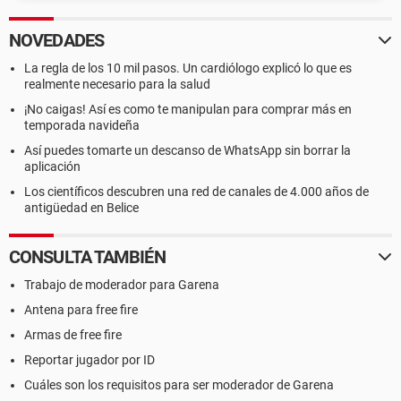
NOVEDADES
La regla de los 10 mil pasos. Un cardiólogo explicó lo que es
realmente necesario para la salud
¡No caigas! Así es como te manipulan para comprar más en
temporada navideña
Así puedes tomarte un descanso de WhatsApp sin borrar la
aplicación
Los científicos descubren una red de canales de 4.000 años de
antigüedad en Belice
CONSULTA TAMBIÉN
Trabajo de moderador para Garena
Antena para free fire
Armas de free fire
Reportar jugador por ID
Cuáles son los requisitos para ser moderador de Garena