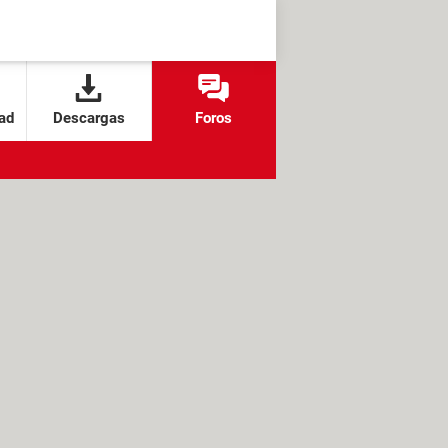
ad
Descargas
Foros