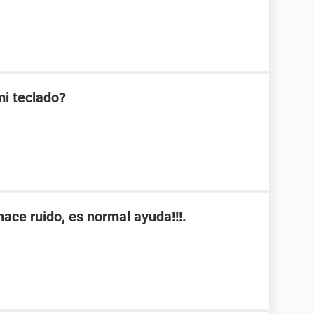
mi teclado?
hace ruido, es normal ayuda!!!.