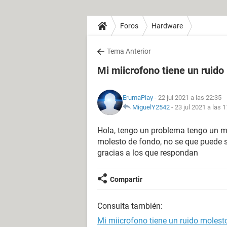
Foros
Hardware
Tema Anterior
Mi miicrofono tiene un ruido
ErumaPlay
- 22 jul 2021 a las 22:35
MiguelY2542
-
23 jul 2021 a las 
Hola, tengo un problema tengo un m
molesto de fondo, no se que puede se
gracias a los que respondan
Compartir
Consulta también:
Mi miicrofono tiene un ruido molest