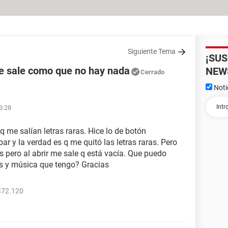
Siguiente Tema
¡SU
me sale como que no hay nada
NEW
Cerrado
Noti
23:28
 me salían letras raras. Hice lo de botón
ar y la verdad es q me quitó las letras raras. Pero
 pero al abrir me sale q está vacía. Que puedo
s y música que tengo? Gracias
472.120