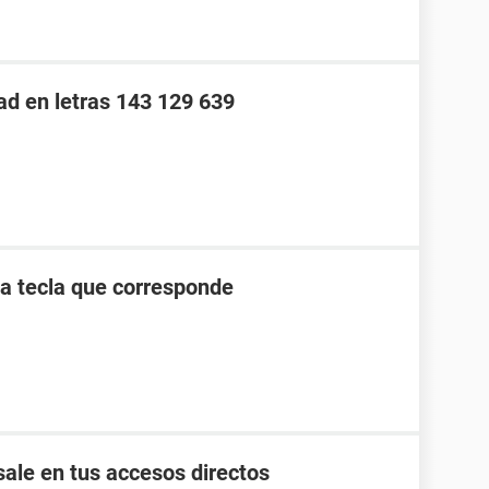
ad en letras 143 129 639
la tecla que corresponde
ale en tus accesos directos