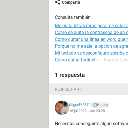
Compartir
Consulta también:
Me quita letras raras pero me sale
Como se quita la contraseña de un c
Como quitar una línea en word que n
Porque no me sale la opcion de agr
Mi teclado se desconfiguro escribe o
Como quitar fortinet
✓
-
Foro Softwa
1 respuesta
RESPUESTA 1 / 1
MiguelY2542
1.048
16 jul 2021 a las 23:28
Necesitas conseguirte algún softwar