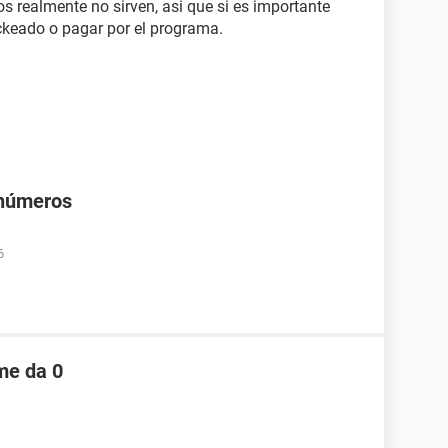
s realmente no sirven, asi que si es importante
ackeado o pagar por el programa.
 números
6
me da 0