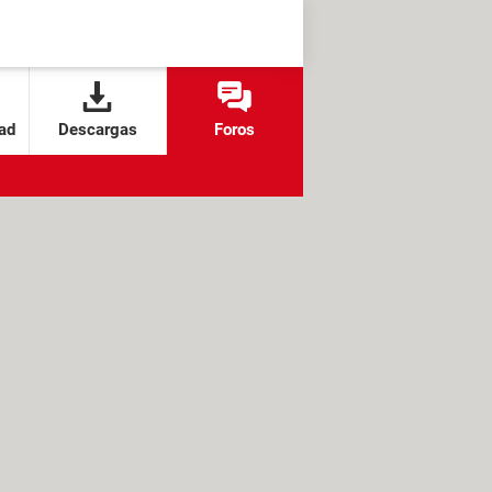
ad
Descargas
Foros