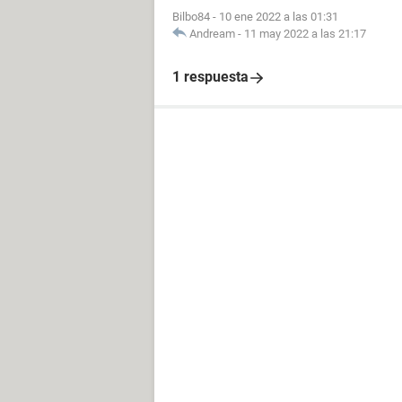
Bilbo84
-
10 ene 2022 a las 01:31
Andream
-
11 may 2022 a las 21:17
1 respuesta