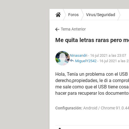
Foros
Virus/Seguridad
Tema Anterior
Me quita letras raras pero 
Ninasandri
- 16 jul 2021 a las 23:07
MiguelY2542
-
16 jul 2021 a las 
Hola, Tenía un problema con el USB q
derecho,propiedades, le di a comprob
me sale como que el USB tiene cosas
hacer para recuperar los documento
Configuración:
Android / Chrome 91.0.4