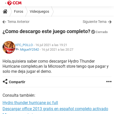
Foros
Videojuegos
Tema Anterior
Siguiente Tema
¿Como descargo este juego completo?
Cerrado
KFC_POLLO
- 16 jul 2021 a las 19:21
MiguelY2542
-
16 jul 2021 a las 20:27
Hola,quisiera saber como descargar Hydro Thunder
Hurricane completo,en la Microsoft store tengo que pagar y
solo me deja jugar el demo.
Compartir
Consulta también:
Hydro thunder hurricane pc full
Descargar office 2013 gratis en español completo activado