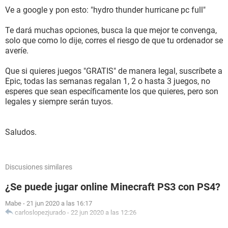
Ve a google y pon esto: "hydro thunder hurricane pc full"
Te dará muchas opciones, busca la que mejor te convenga,
solo que como lo dije, corres el riesgo de que tu ordenador se
averíe.
Que si quieres juegos "GRATIS" de manera legal, suscríbete a
Epic, todas las semanas regalan 1, 2 o hasta 3 juegos, no
esperes que sean específicamente los que quieres, pero son
legales y siempre serán tuyos.
Saludos.
Discusiones similares
¿Se puede jugar online Minecraft PS3 con PS4?
Mabe
-
21 jun 2020 a las 16:17
carloslopezjurado
-
22 jun 2020 a las 12:26