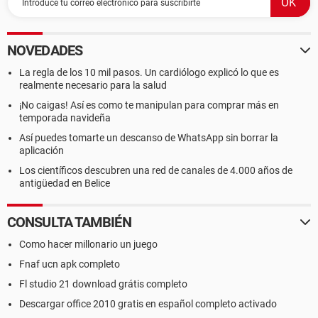
NOVEDADES
La regla de los 10 mil pasos. Un cardiólogo explicó lo que es
realmente necesario para la salud
¡No caigas! Así es como te manipulan para comprar más en
temporada navideña
Así puedes tomarte un descanso de WhatsApp sin borrar la
aplicación
Los científicos descubren una red de canales de 4.000 años de
antigüedad en Belice
CONSULTA TAMBIÉN
Como hacer millonario un juego
Fnaf ucn apk completo
Fl studio 21 download grátis completo
Descargar office 2010 gratis en español completo activado