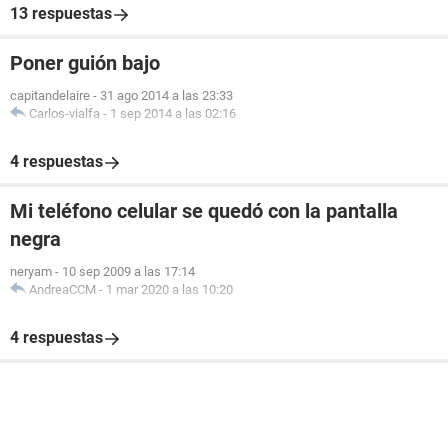
13 respuestas
Poner guión bajo
capitandelaire
-
31 ago 2014 a las 23:33
Carlos-vialfa
-
1 sep 2014 a las 02:16
4 respuestas
Mi teléfono celular se quedó con la pantalla
negra
neryam
-
10 sep 2009 a las 17:14
AndreaCCM
-
1 mar 2020 a las 10:20
4 respuestas