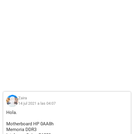
Zaira
14 jul 2021 a las 04:07
Hola.
Motherboard HP 0AA8h
Memoria DDR3