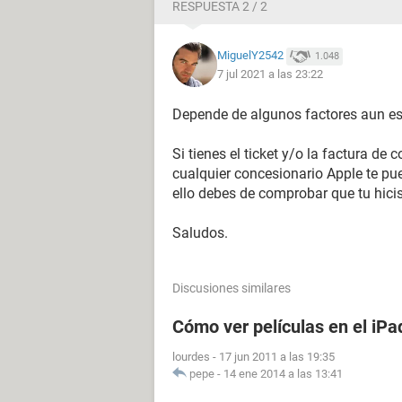
RESPUESTA 2 / 2
MiguelY2542
1.048
7 jul 2021 a las 23:22
Depende de algunos factores aun es 
Si tienes el ticket y/o la factura d
cualquier concesionario Apple te pue
ello debes de comprobar que tu hicis
Saludos.
Discusiones similares
Cómo ver películas en el iPa
lourdes
-
17 jun 2011 a las 19:35
pepe
-
14 ene 2014 a las 13:41