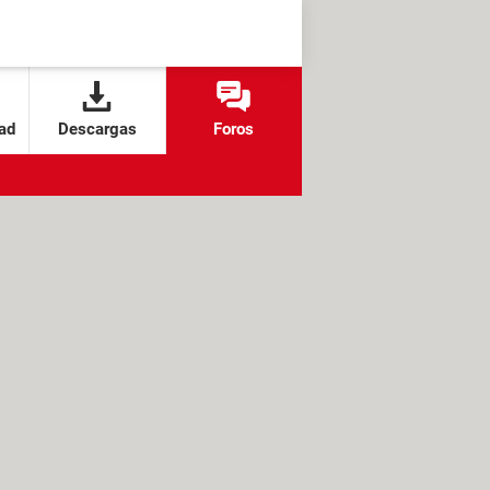
ad
Descargas
Foros