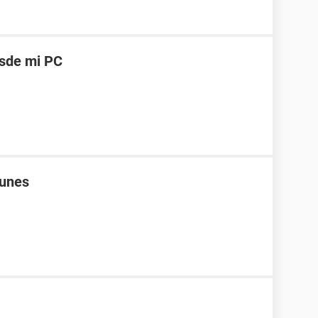
esde mi PC
Tunes