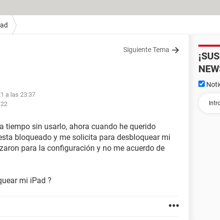
Pad
Siguiente Tema
¡SU
NEW
Noti
21 a las 23:37
:22
a tiempo sin usarlo, ahora cuando he querido
sta bloqueado y me solicita para desbloquear mi
lizaron para la configuración y no me acuerdo de
uear mi iPad ?