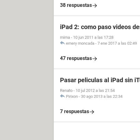
38 respuestas
iPad 2: como paso videos d
mirna
-
10 jun 2011 a las 17:28
emery moncada
-
7 ene 2017 a las 02:49
47 respuestas
Pasar peliculas al iPad sin i
Renato
-
10 jul 2012 a las 21:54
Pirixon
-
30 ago 2013 a las 22:34
7 respuestas