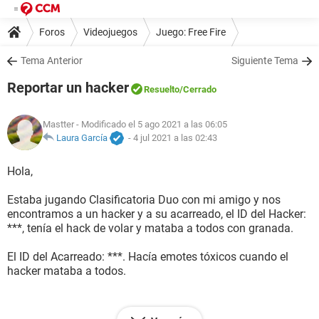
Foros
Videojuegos
Juego: Free Fire
Tema Anterior
Siguiente Tema
Reportar un hacker
Resuelto
/Cerrado
Mastter
- Modificado el 5 ago 2021 a las 06:05
Laura García
-
4 jul 2021 a las 02:43
Hola,
Estaba jugando Clasificatoria Duo con mi amigo y nos
encontramos a un hacker y a su acarreado, el ID del Hacker:
***, tenía el hack de volar y mataba a todos con granada.
El ID del Acarreado: ***. Hacía emotes tóxicos cuando el
hacker mataba a todos.