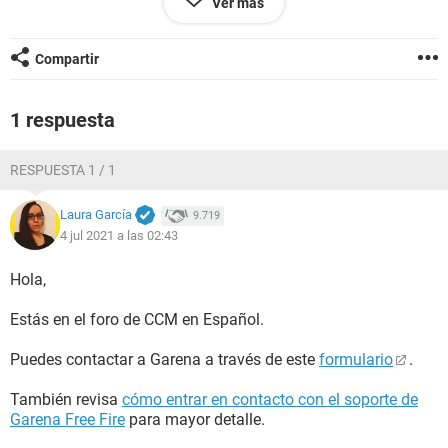
Ver más
Configuración:
Android / Chrome 91.0.4472.101
Compartir
1 respuesta
RESPUESTA 1 / 1
Laura García
9.719
4 jul 2021 a las 02:43
Hola,
Estás en el foro de CCM en Español.
Puedes contactar a Garena a través de este
formulario
.
También revisa
cómo entrar en contacto con el soporte de
Garena Free Fire
para mayor detalle.