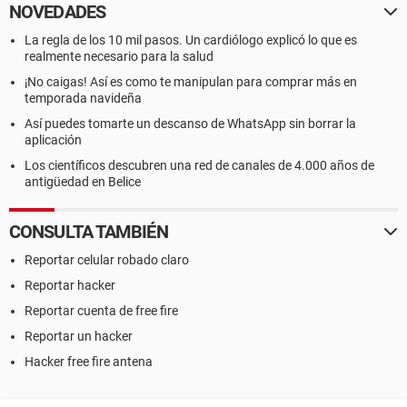
NOVEDADES
La regla de los 10 mil pasos. Un cardiólogo explicó lo que es
realmente necesario para la salud
¡No caigas! Así es como te manipulan para comprar más en
temporada navideña
Así puedes tomarte un descanso de WhatsApp sin borrar la
aplicación
Los científicos descubren una red de canales de 4.000 años de
antigüedad en Belice
CONSULTA TAMBIÉN
Reportar celular robado claro
Reportar hacker
Reportar cuenta de free fire
Reportar un hacker
Hacker free fire antena