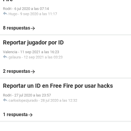
Rodri
-
6 jul 2020 a las 07:14
Hugo
-
9 sep 2020 a las 11:17
8 respuestas
Reportar jugador por ID
Valencia
-
11 sep 2021 a las 16:23
gslaura
-
12 sep 2021 a las 03:23
2 respuestas
Reportar un ID en Free Fire por usar hacks
Rodri
-
27 jul 2020 a las 23:57
carloslopezjurado
-
28 jul 2020 a las 12:32
1 respuesta