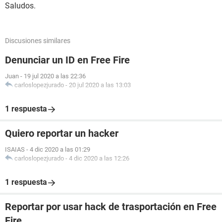
Saludos.
Discusiones similares
Denunciar un ID en Free Fire
Juan
-
19 jul 2020 a las 22:36
carloslopezjurado
-
20 jul 2020 a las 13:03
1 respuesta
Quiero reportar un hacker
ISAIAS
-
4 dic 2020 a las 01:29
carloslopezjurado
-
4 dic 2020 a las 12:26
1 respuesta
Reportar por usar hack de trasportación en Free
Fire