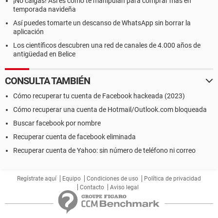
¡No caigas! Así es como te manipulan para comprar más en
temporada navideña
Así puedes tomarte un descanso de WhatsApp sin borrar la
aplicación
Los científicos descubren una red de canales de 4.000 años de
antigüedad en Belice
CONSULTA TAMBIÉN
Cómo recuperar tu cuenta de Facebook hackeada (2023)
Cómo recuperar una cuenta de Hotmail/Outlook.com bloqueada
Buscar facebook por nombre
Recuperar cuenta de facebook eliminada
Recuperar cuenta de Yahoo: sin número de teléfono ni correo
Regístrate aquí
Equipo
Condiciones de uso
Política de privacidad
Contacto
Aviso legal