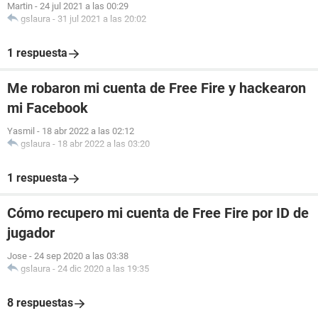
Martin
-
24 jul 2021 a las 00:29
gslaura
-
31 jul 2021 a las 20:02
1 respuesta
Me robaron mi cuenta de Free Fire y hackearon
mi Facebook
Yasmil
-
18 abr 2022 a las 02:12
gslaura
-
18 abr 2022 a las 03:20
1 respuesta
Cómo recupero mi cuenta de Free Fire por ID de
jugador
Jose
-
24 sep 2020 a las 03:38
gslaura
-
24 dic 2020 a las 19:35
8 respuestas