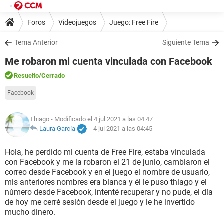
Foros
Videojuegos
Juego: Free Fire
Tema Anterior
Siguiente Tema
Me robaron mi cuenta vinculada con Facebook
Resuelto
/Cerrado
Facebook
Thiago
- Modificado el 4 jul 2021 a las 04:47
Laura García
-
4 jul 2021 a las 04:45
Hola, he perdido mi cuenta de Free Fire, estaba vinculada
con Facebook y me la robaron el 21 de junio, cambiaron el
correo desde Facebook y en el juego el nombre de usuario,
mis anteriores nombres era blanca y él le puso thiago y el
número desde Facebook, intenté recuperar y no pude, el día
de hoy me cerré sesión desde el juego y le he invertido
mucho dinero.