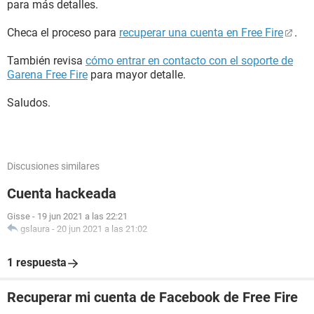
para más detalles.
Checa el proceso para
recuperar una cuenta en Free Fire
.
También revisa
cómo entrar en contacto con el soporte de
Garena Free Fire
para mayor detalle.
Saludos.
Discusiones similares
Cuenta hackeada
Gisse
-
19 jun 2021 a las 22:21
gslaura
-
20 jun 2021 a las 21:02
1 respuesta
Recuperar mi cuenta de Facebook de Free Fire