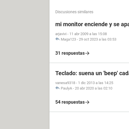
Discusiones similares
mi monitor enciende y se a
arjavivi
-
11 abr 2009 a las 15:08
Maga123
-
29 oct 2023 a las 03:53
31 respuestas
Teclado: suena un 'beep' cad
vanesa9318
-
1 dic 2013 a las 14:25
PaulyA
-
20 abr 2020 a las 02:10
54 respuestas