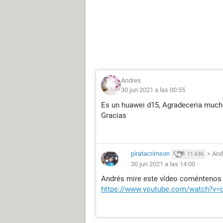
Andres
30 jun 2021 a las 00:55
Es un huawei d15, Agradeceria mucho
Gracias
piratacrimson
>
And
11.636
30 jun 2021 a las 14:00
Andrés mire este vídeo coméntenos
https://www.youtube.com/watch?v