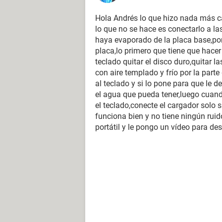
Hola Andrés lo que hizo nada más cae
lo que no se hace es conectarlo a la
haya evaporado de la placa base,po
placa,lo primero que tiene que hacer
teclado quitar el disco duro,quitar 
con aire templado y frío por la parte
al teclado y si lo pone para que le d
el agua que pueda tener,luego cuan
el teclado,conecte el cargador solo s
funciona bien y no tiene ningún rui
portátil y le pongo un vídeo para de