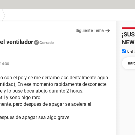
Siguiente Tema
¡SU
el ventilador
NEW
Cerrado
Noti
 14:00
o con el pc y se me derramo accidentalmente agua
 cantidad), En ese momento rapidamente desconecte
e y lo puse boca abajo durante 2 horas.
til y sono algo raro.
ente, pero despues de apagar se acelera el
espues de apagar sea algo grave