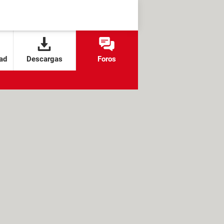
ad
Descargas
Foros