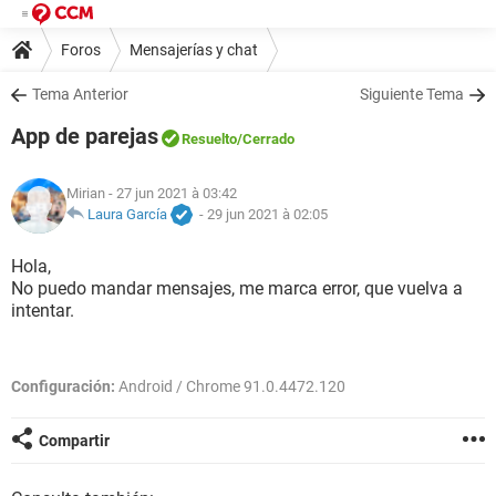
Foros
Mensajerías y chat
Tema Anterior
Siguiente Tema
App de parejas
Resuelto
/Cerrado
Mirian
- 27 jun 2021 à 03:42
Laura García
-
29 jun 2021 à 02:05
Hola,
No puedo mandar mensajes, me marca error, que vuelva a
intentar.
Configuración:
Android / Chrome 91.0.4472.120
Compartir