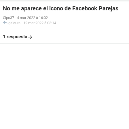
No me aparece el icono de Facebook Parejas
Cipo37
-
4 mar 2022 à 16:02
gslaura
-
12 mar 2022 à 03:14
1 respuesta