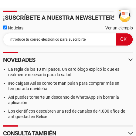
¡SUSCRÍBETE A NUESTRA NEWSLETTER!
Noticias
Ver un ejemplo
NOVEDADES
La regla de los 10 mil pasos. Un cardiólogo explicó lo que es
realmente necesario para la salud
¡No caigas! Así es como te manipulan para comprar más en
temporada navideña
Así puedes tomarte un descanso de WhatsApp sin borrar la
aplicación
Los científicos descubren una red de canales de 4.000 años de
antigüedad en Belice
CONSULTA TAMBIÉN