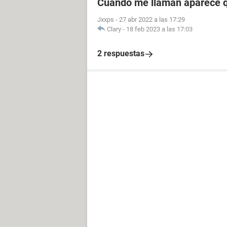
Cuando me llaman aparece q
Jxxps
-
27 abr 2022 a las 17:29
Clary
-
18 feb 2023 a las 17:03
2 respuestas