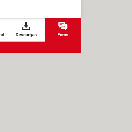
ad
Descargas
Foros