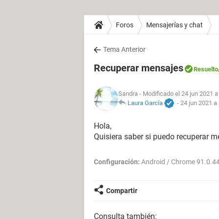
Foros
Mensajerías y chat
Tema Anterior
Recuperar mensajes
Resuelto
Sandra
- Modificado el 24 jun 2021 a
Laura García
-
24 jun 2021 a 
Hola,
Quisiera saber si puedo recuperar m
Configuración:
Android / Chrome 91.0.4
Compartir
Consulta también: