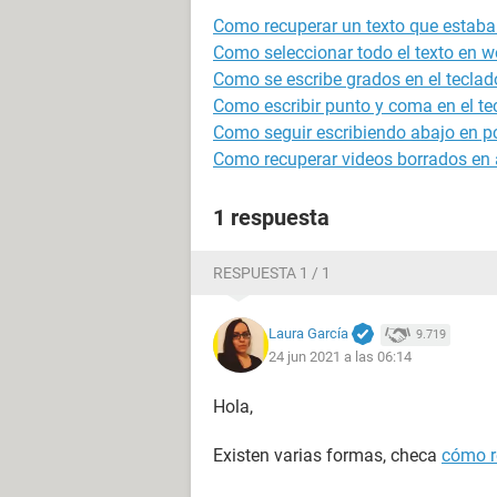
Como recuperar un texto que estaba
Como seleccionar todo el texto en w
Como se escribe grados en el teclad
Como escribir punto y coma en el te
Como seguir escribiendo abajo en p
Como recuperar videos borrados en 
1 respuesta
RESPUESTA 1 / 1
Laura García
9.719
24 jun 2021 a las 06:14
Hola,
Existen varias formas, checa
cómo r