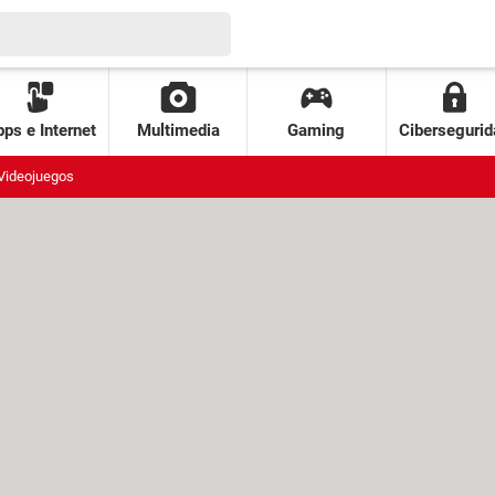
ps e Internet
Multimedia
Gaming
Cibersegurid
Videojuegos