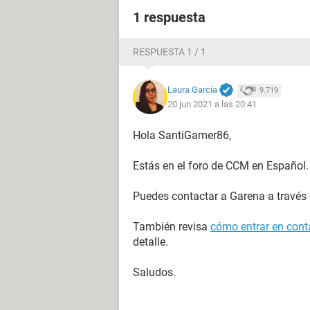
1 respuesta
RESPUESTA 1 / 1
Laura García
9.719
20 jun 2021 a las 20:41
Hola SantiGamer86,
Estás en el foro de CCM en Español.
Puedes contactar a Garena a través
También revisa
cómo entrar en conta
detalle.
Saludos.