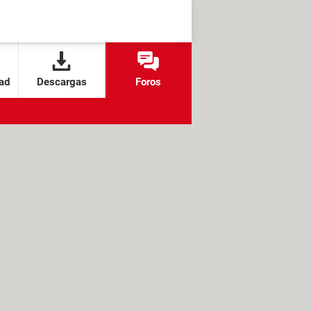
ad
Descargas
Foros