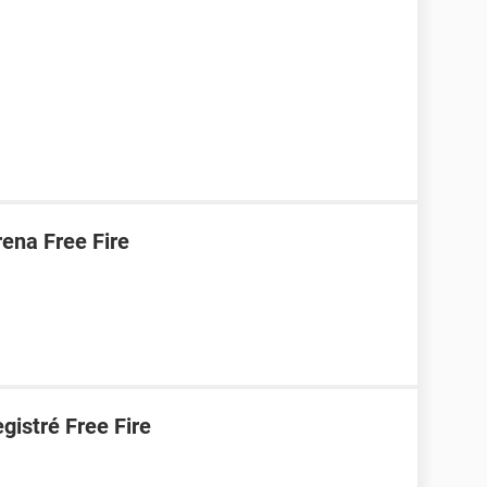
ena Free Fire
gistré Free Fire