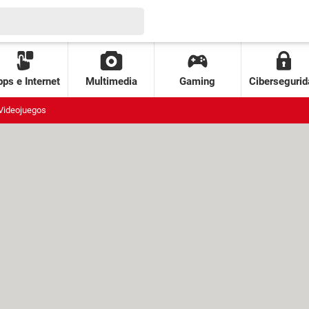
ps e Internet
Multimedia
Gaming
Cibersegurid
Videojuegos