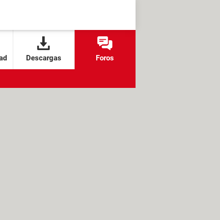
ad
Descargas
Foros