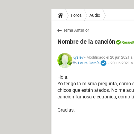
Foros
Audio
Tema Anterior
Nombre de la canción
Resuel
Kyslev
- Modificado el 20 jun 2021 a 
Laura García
-
20 jun 2021 a 
Hola,
Yo tengo la misma pregunta, cómo se
chicos que están atados. No me acuer
canción famosa electrónica, como tip
Gracias.