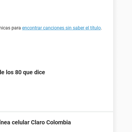
cnicas para
encontrar canciones sin saber el título
.
e los 80 que dice
línea celular Claro Colombia