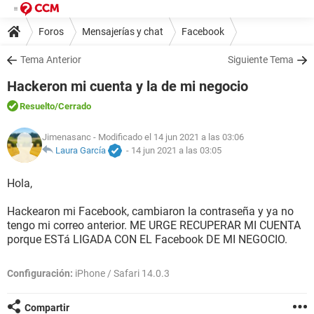
Foros
Mensajerías y chat
Facebook
Tema Anterior
Siguiente Tema
Hackeron mi cuenta y la de mi negocio
Resuelto
/Cerrado
Jimenasanc
- Modificado el 14 jun 2021 a las 03:06
Laura García
-
14 jun 2021 a las 03:05
Hola,
Hackearon mi Facebook, cambiaron la contraseña y ya no
tengo mi correo anterior. ME URGE RECUPERAR MI CUENTA
porque ESTá LIGADA CON EL Facebook DE MI NEGOCIO.
Configuración:
iPhone / Safari 14.0.3
Compartir