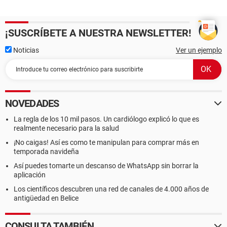
¡SUSCRÍBETE A NUESTRA NEWSLETTER!
Noticias
Ver un ejemplo
NOVEDADES
La regla de los 10 mil pasos. Un cardiólogo explicó lo que es
realmente necesario para la salud
¡No caigas! Así es como te manipulan para comprar más en
temporada navideña
Así puedes tomarte un descanso de WhatsApp sin borrar la
aplicación
Los científicos descubren una red de canales de 4.000 años de
antigüedad en Belice
CONSULTA TAMBIÉN