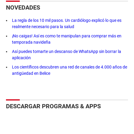
NOVEDADES
La regla de los 10 mil pasos. Un cardiólogo explicó lo que es
realmente necesario para la salud
¡No caigas! Así es como te manipulan para comprar más en
temporada navideña
Así puedes tomarte un descanso de WhatsApp sin borrar la
aplicación
Los científicos descubren una red de canales de 4.000 años de
antigüedad en Belice
DESCARGAR PROGRAMAS & APPS