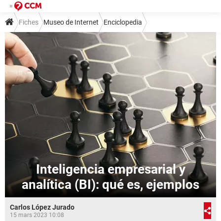
Fiches
Museo de Internet
Enciclopedia
Inteligencia empresarial y
analítica (BI): qué es, ejemplos
Carlos López Jurado
15 mars 2023 10:08