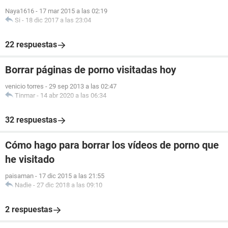
Naya1616
-
17 mar 2015 a las 02:19
Si
-
18 dic 2017 a las 23:04
22 respuestas
Borrar páginas de porno visitadas hoy
venicio torres
-
29 sep 2013 a las 02:47
Tinmar
-
14 abr 2020 a las 06:34
32 respuestas
Cómo hago para borrar los vídeos de porno que
he visitado
paisaman
-
17 dic 2015 a las 21:55
Nadie
-
27 dic 2018 a las 09:10
2 respuestas