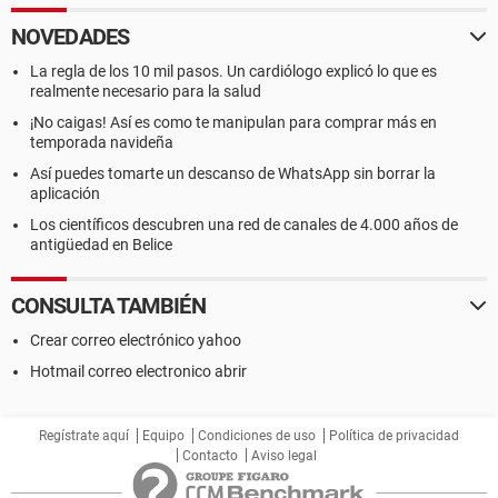
NOVEDADES
La regla de los 10 mil pasos. Un cardiólogo explicó lo que es
realmente necesario para la salud
¡No caigas! Así es como te manipulan para comprar más en
temporada navideña
Así puedes tomarte un descanso de WhatsApp sin borrar la
aplicación
Los científicos descubren una red de canales de 4.000 años de
antigüedad en Belice
CONSULTA TAMBIÉN
Crear correo electrónico yahoo
Hotmail correo electronico abrir
Regístrate aquí
Equipo
Condiciones de uso
Política de privacidad
Contacto
Aviso legal