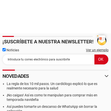
¡SUSCRÍBETE A NUESTRA NEWSLETTER!
Noticias
Ver un ejemplo
NOVEDADES
La regla de los 10 mil pasos. Un cardiólogo explicó lo que es
realmente necesario para la salud
¡No caigas! Así es como te manipulan para comprar más en
temporada navideña
Así puedes tomarte un descanso de WhatsApp sin borrar la