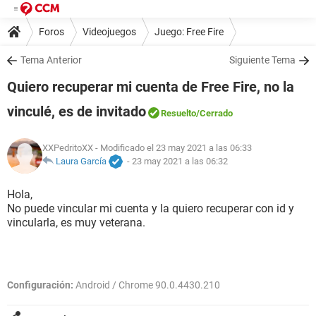
Foros
Videojuegos
Juego: Free Fire
Tema Anterior
Siguiente Tema
Quiero recuperar mi cuenta de Free Fire, no la
vinculé, es de invitado
Resuelto
/Cerrado
XXPedritoXX
- Modificado el 23 may 2021 a las 06:33
Laura García
-
23 may 2021 a las 06:32
Hola,
No puede vincular mi cuenta y la quiero recuperar con id y
vincularla, es muy veterana.
Configuración:
Android / Chrome 90.0.4430.210