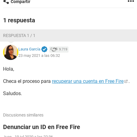
Compartir
1 respuesta
RESPUESTA 1 / 1
Laura García
9.719
23 may 2021 a las 06:32
Hola,
Checa el proceso para
recuperar una cuenta en Free Fire
.
Saludos.
Discusiones similares
Denunciar un ID en Free Fire
Juan
-
19 jul 2020 a las 22:36