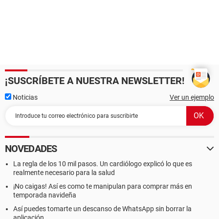
¡SUSCRÍBETE A NUESTRA NEWSLETTER!
Noticias
Ver un ejemplo
NOVEDADES
La regla de los 10 mil pasos. Un cardiólogo explicó lo que es
realmente necesario para la salud
¡No caigas! Así es como te manipulan para comprar más en
temporada navideña
Así puedes tomarte un descanso de WhatsApp sin borrar la
aplicación