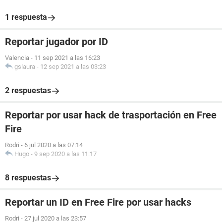
1 respuesta
Reportar jugador por ID
Valencia
-
11 sep 2021 a las 16:23
gslaura
-
12 sep 2021 a las 03:23
2 respuestas
Reportar por usar hack de trasportación en Free
Fire
Rodri
-
6 jul 2020 a las 07:14
Hugo
-
9 sep 2020 a las 11:17
8 respuestas
Reportar un ID en Free Fire por usar hacks
Rodri
-
27 jul 2020 a las 23:57