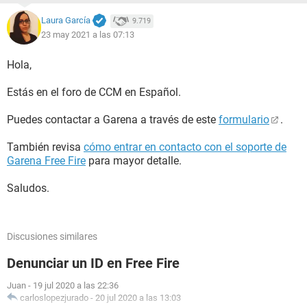
Laura García
9.719
23 may 2021 a las 07:13
Hola,
Estás en el foro de CCM en Español.
Puedes contactar a Garena a través de este
formulario
.
También revisa
cómo entrar en contacto con el soporte de
Garena Free Fire
para mayor detalle.
Saludos.
Discusiones similares
Denunciar un ID en Free Fire
Juan
-
19 jul 2020 a las 22:36
carloslopezjurado
-
20 jul 2020 a las 13:03