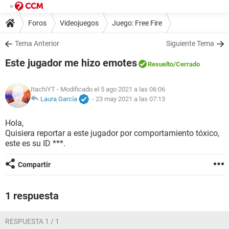
Foros
Videojuegos
Juego: Free Fire
Tema Anterior
Siguiente Tema
Este jugador me hizo emotes
Resuelto
/Cerrado
ItachiYT
- Modificado el 5 ago 2021 a las 06:06
Laura García
-
23 may 2021 a las 07:13
Hola,
Quisiera reportar a este jugador por comportamiento tóxico,
este es su ID ***.
Compartir
1 respuesta
RESPUESTA 1 / 1