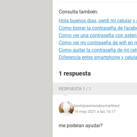
Consulta también:
Hola buenos dias, perdi mi celular y
Como borrar la contraseña de faceb
Como ver una contraseña con asteri
Como ver mi contraseña de wifi en m
Como quitar la contraseña de mi cel
Diferencia entre smartphone y celula
1 respuesta
RESPUESTA 1 / 1
kevinjosemoralesmartinez
16 may 2021 a las 16:17
me podeian ayudar?