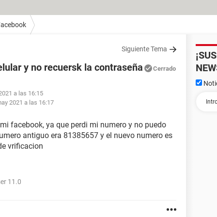
Facebook
Siguiente Tema
¡SU
elular y no recuersk la contraseña
NEW
Cerrado
Noti
2021 a las 16:15
ay 2021 a las 16:17
 mi facebook, ya que perdi mi numero y no puedo
mi numero antiguo era 81385657 y el nuevo numero es
e vrificacion
er 11.0