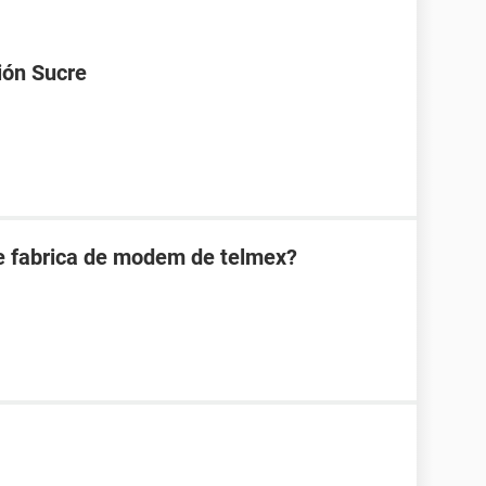
ión Sucre
 fabrica de modem de telmex?