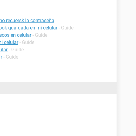
 no recuersk la contraseña
ook guardada en mi celular
- Guide
scos en celular
- Guide
i celular
- Guide
ular
- Guide
r
- Guide