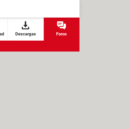
ad
Descargas
Foros