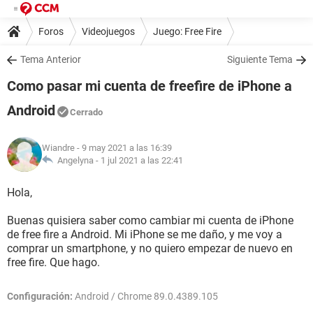
Foros
Videojuegos
Juego: Free Fire
Tema Anterior
Siguiente Tema
Como pasar mi cuenta de freefire de iPhone a
Android
Cerrado
Wiandre
- 9 may 2021 a las 16:39
Angelyna -
1 jul 2021 a las 22:41
Hola,
Buenas quisiera saber como cambiar mi cuenta de iPhone
de free fire a Android. Mi iPhone se me daño, y me voy a
comprar un smartphone, y no quiero empezar de nuevo en
free fire. Que hago.
Configuración:
Android / Chrome 89.0.4389.105