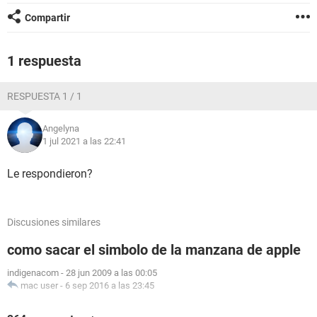
Compartir
1 respuesta
RESPUESTA 1 / 1
Angelyna
1 jul 2021 a las 22:41
Le respondieron?
Discusiones similares
como sacar el simbolo de la manzana de apple
indigenacom
-
28 jun 2009 a las 00:05
mac user
-
6 sep 2016 a las 23:45