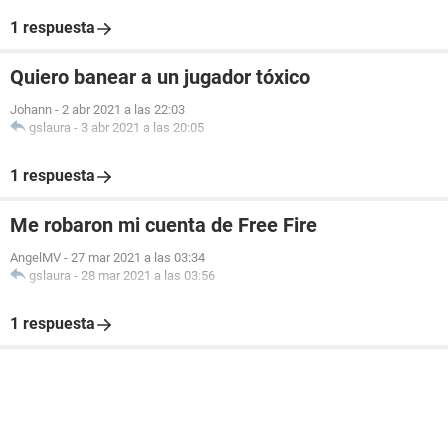
1 respuesta
Quiero banear a un jugador tóxico
Johann
-
2 abr 2021 a las 22:03
gslaura
-
3 abr 2021 a las 20:05
1 respuesta
Me robaron mi cuenta de Free Fire
AngelMV
-
27 mar 2021 a las 03:34
gslaura
-
28 mar 2021 a las 03:56
1 respuesta