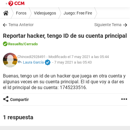
Foros
Videojuegos
Juego: Free Fire
Tema Anterior
Siguiente Tema
Reportar hacker, tengo ID de su cuenta principal
Resuelto
/Cerrado
Chinoxdi2928491
- Modificado el 7 may 2021 a las 05:44
Laura García
-
7 may 2021 a las 05:43
Buenas, tengo un id de un hacker que juega en otra cuenta y
algunas veces en su cuenta principal. El id que voy a dar es
el Id principal de su cuenta: 1745233516.
Compartir
1 respuesta