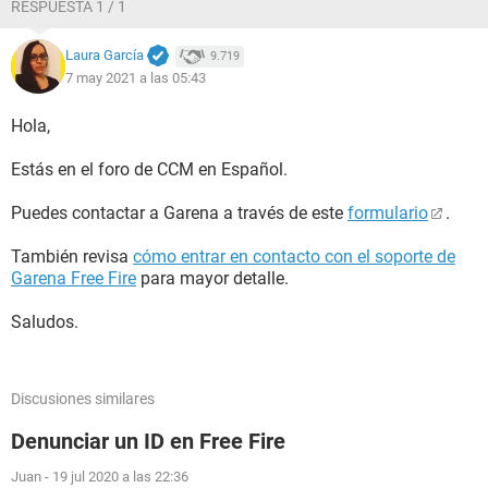
RESPUESTA 1 / 1
Laura García
9.719
7 may 2021 a las 05:43
Hola,
Estás en el foro de CCM en Español.
Puedes contactar a Garena a través de este
formulario
.
También revisa
cómo entrar en contacto con el soporte de
Garena Free Fire
para mayor detalle.
Saludos.
Discusiones similares
Denunciar un ID en Free Fire
Juan
-
19 jul 2020 a las 22:36