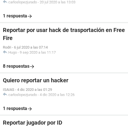
carloslopezjurado
-
20 jul 2020 a las 13:03
1 respuesta
Reportar por usar hack de trasportación en Free
Fire
Rodri
-
6 jul 2020 a las 07:14
Hugo
-
9 sep 2020 a las 11:17
8 respuestas
Quiero reportar un hacker
ISAIAS
-
4 dic 2020 a las 01:29
carloslopezjurado
-
4 dic 2020 a las 12:26
1 respuesta
Reportar jugador por ID