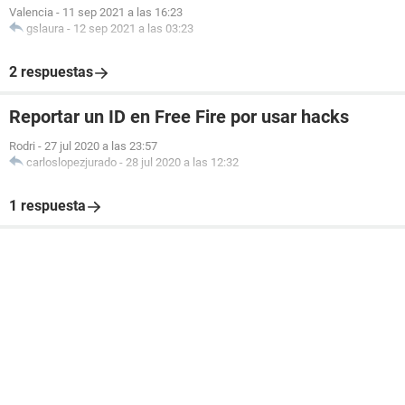
Valencia
-
11 sep 2021 a las 16:23
gslaura
-
12 sep 2021 a las 03:23
2 respuestas
Reportar un ID en Free Fire por usar hacks
Rodri
-
27 jul 2020 a las 23:57
carloslopezjurado
-
28 jul 2020 a las 12:32
1 respuesta