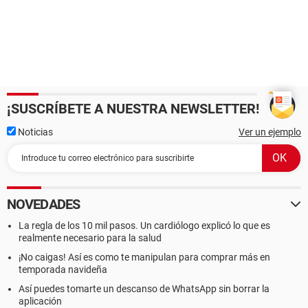
¡SUSCRÍBETE A NUESTRA NEWSLETTER!
Noticias
Ver un ejemplo
NOVEDADES
La regla de los 10 mil pasos. Un cardiólogo explicó lo que es
realmente necesario para la salud
¡No caigas! Así es como te manipulan para comprar más en
temporada navideña
Así puedes tomarte un descanso de WhatsApp sin borrar la
aplicación