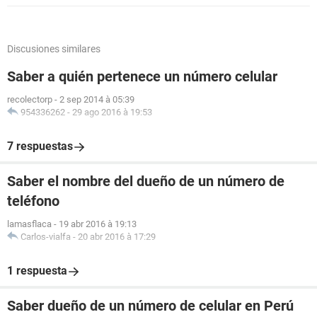
Discusiones similares
Saber a quién pertenece un número celular
recolectorp
-
2 sep 2014 à 05:39
954336262
-
29 ago 2016 à 19:53
7 respuestas
Saber el nombre del dueño de un número de
teléfono
lamasflaca
-
19 abr 2016 à 19:13
Carlos-vialfa
-
20 abr 2016 à 17:29
1 respuesta
Saber dueño de un número de celular en Perú