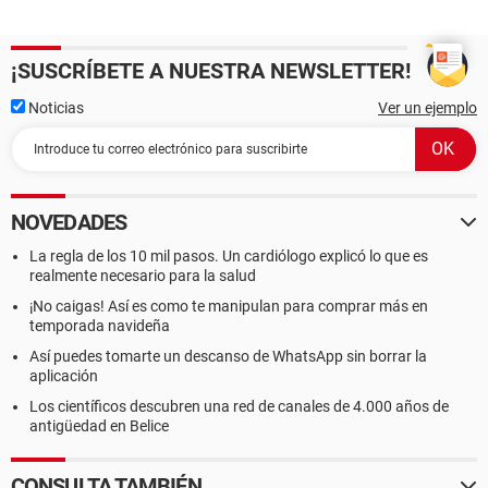
¡SUSCRÍBETE A NUESTRA NEWSLETTER!
Noticias
Ver un ejemplo
NOVEDADES
La regla de los 10 mil pasos. Un cardiólogo explicó lo que es
realmente necesario para la salud
¡No caigas! Así es como te manipulan para comprar más en
temporada navideña
Así puedes tomarte un descanso de WhatsApp sin borrar la
aplicación
Los científicos descubren una red de canales de 4.000 años de
antigüedad en Belice
CONSULTA TAMBIÉN