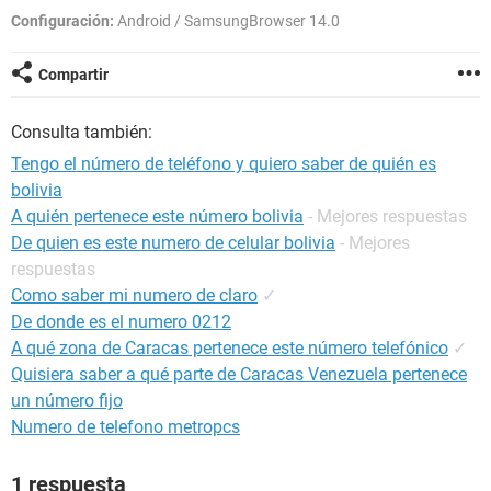
Configuración:
Android / SamsungBrowser 14.0
Compartir
Consulta también:
Tengo el número de teléfono y quiero saber de quién es
bolivia
A quién pertenece este número bolivia
- Mejores respuestas
De quien es este numero de celular bolivia
- Mejores
respuestas
Como saber mi numero de claro
✓
De donde es el numero 0212
A qué zona de Caracas pertenece este número telefónico
✓
Quisiera saber a qué parte de Caracas Venezuela pertenece
un número fijo
Numero de telefono metropcs
1 respuesta