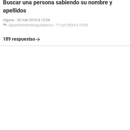
Buscar una persona sabiendo su nombre y
apellidos
niguna
-
30 mar 2010 à 13:24
Agustihernandezguadamuz
-
17 oct 2024 à 15:03
189 respuestas