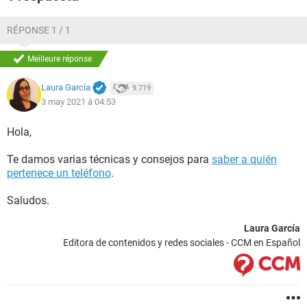
RÉPONSE 1 / 1
Meilleure réponse
Laura García
9.719
3 may 2021 à 04:53
Hola,
Te damos varias técnicas y consejos para
saber a quién
pertenece un teléfono
.
Saludos.
Laura García
Editora de contenidos y redes sociales - CCM en Español