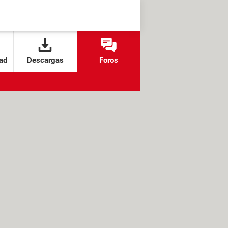
ad
Descargas
Foros