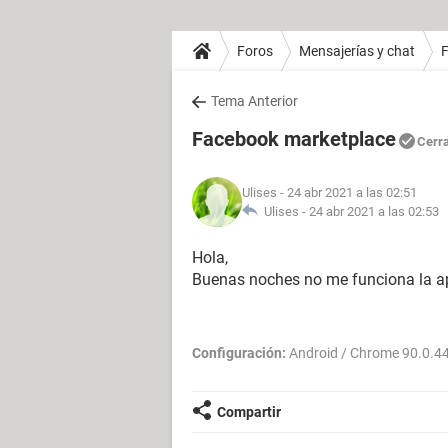
Foros
Mensajerías y chat
Tema Anterior
Facebook marketplace
Cerr
Ulises
- 24 abr 2021 a las 02:51
Ulises -
24 abr 2021 a las 02:53
Hola,
Buenas noches no me funciona la a
Configuración:
Android / Chrome 90.0.4
Compartir