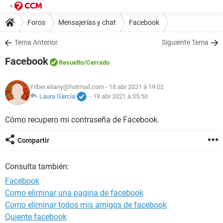
Foros
Mensajerías y chat
Facebook
Tema Anterior
Siguiente Tema
Facebook
Resuelto
/Cerrado
Yilber.eliany@hotmail.com
- 18 abr 2021 à 19:02
Laura García
-
19 abr 2021 à 05:50
Cómo recupero mi contraseña de Facebook.
Compartir
Consulta también:
Facebook
Como eliminar una pagina de facebook
Como eliminar todos mis amigos de facebook
Quiente facebook