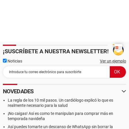
¡SUSCRÍBETE A NUESTRA NEWSLETTER!
Noticias
Ver un ejemplo
NOVEDADES
La regla de los 10 mil pasos. Un cardiólogo explicó lo que es
realmente necesario para la salud
¡No caigas! Así es como te manipulan para comprar más en
temporada navideña
Así puedes tomarte un descanso de WhatsApp sin borrar la