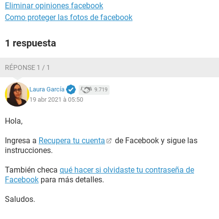
Eliminar opiniones facebook
Como proteger las fotos de facebook
1 respuesta
RÉPONSE 1 / 1
Laura García
9.719
19 abr 2021 à 05:50
Hola,
Ingresa a
Recupera tu cuenta
de Facebook y sigue las
instrucciones.
También checa
qué hacer si olvidaste tu contraseña de
Facebook
para más detalles.
Saludos.