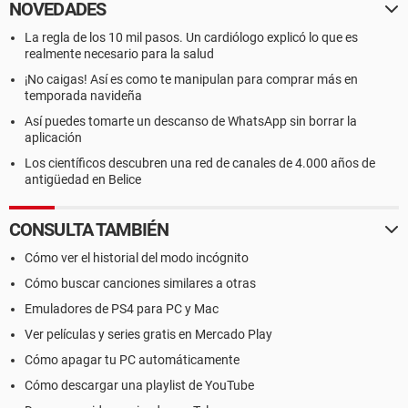
NOVEDADES
La regla de los 10 mil pasos. Un cardiólogo explicó lo que es
realmente necesario para la salud
¡No caigas! Así es como te manipulan para comprar más en
temporada navideña
Así puedes tomarte un descanso de WhatsApp sin borrar la
aplicación
Los científicos descubren una red de canales de 4.000 años de
antigüedad en Belice
CONSULTA TAMBIÉN
Cómo ver el historial del modo incógnito
Cómo buscar canciones similares a otras
Emuladores de PS4 para PC y Mac
Ver películas y series gratis en Mercado Play
Cómo apagar tu PC automáticamente
Cómo descargar una playlist de YouTube