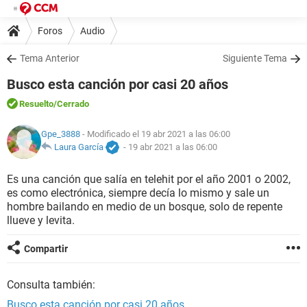
Foros
Audio
Tema Anterior
Siguiente Tema
Busco esta canción por casi 20 años
Resuelto
/Cerrado
Gpe_3888
- Modificado el 19 abr 2021 a las 06:00
Laura García
-
19 abr 2021 a las 06:00
Es una canción que salía en telehit por el año 2001 o 2002,
es como electrónica, siempre decía lo mismo y sale un
hombre bailando en medio de un bosque, solo de repente
llueve y levita.
Compartir
Consulta también:
Busco esta canción por casi 20 años