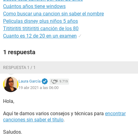
Cuántos años tiene windows
Como buscar una cancion sin saber el nombre
Películas disney plus niños 5 años
Tititirititi tititirititi canción de los 80
Cuanto es 12 de 20 en un examen
✓
1 respuesta
RESPUESTA 1 / 1
Laura García
9.719
19 abr 2021 a las 06:00
Hola,
Aquí te damos varios consejos y técnicas para
encontrar
canciones sin saber el título
.
Saludos.