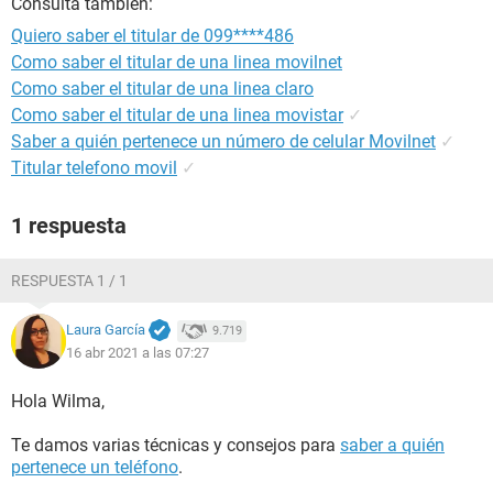
Consulta también:
Quiero saber el titular de 099****486
Como saber el titular de una linea movilnet
Como saber el titular de una linea claro
Como saber el titular de una linea movistar
✓
Saber a quién pertenece un número de celular Movilnet
✓
Titular telefono movil
✓
1 respuesta
RESPUESTA 1 / 1
Laura García
9.719
16 abr 2021 a las 07:27
Hola Wilma,
Te damos varias técnicas y consejos para
saber a quién
pertenece un teléfono
.