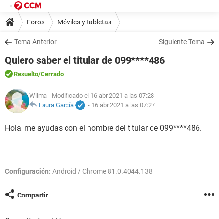
Foros
Móviles y tabletas
Tema Anterior
Siguiente Tema
Quiero saber el titular de 099****486
Resuelto
/Cerrado
Wilma
- Modificado el 16 abr 2021 a las 07:28
Laura García
-
16 abr 2021 a las 07:27
Hola, me ayudas con el nombre del titular de 099****486.
Configuración:
Android / Chrome 81.0.4044.138
Compartir