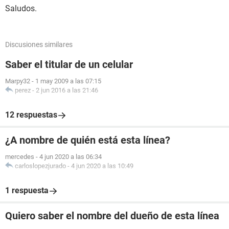
Saludos.
Discusiones similares
Saber el titular de un celular
Marpy32
-
1 may 2009 a las 07:15
perez
-
2 jun 2016 a las 21:46
12 respuestas
¿A nombre de quién está esta línea?
mercedes
-
4 jun 2020 a las 06:34
carloslopezjurado
-
4 jun 2020 a las 10:49
1 respuesta
Quiero saber el nombre del dueño de esta línea