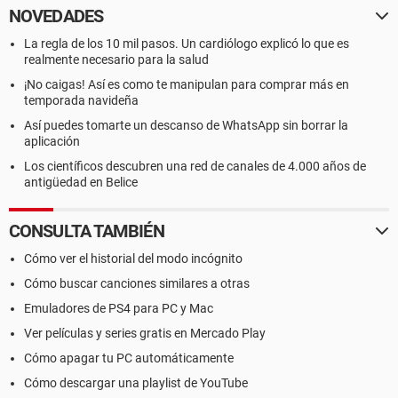
NOVEDADES
La regla de los 10 mil pasos. Un cardiólogo explicó lo que es
realmente necesario para la salud
¡No caigas! Así es como te manipulan para comprar más en
temporada navideña
Así puedes tomarte un descanso de WhatsApp sin borrar la
aplicación
Los científicos descubren una red de canales de 4.000 años de
antigüedad en Belice
CONSULTA TAMBIÉN
Cómo ver el historial del modo incógnito
Cómo buscar canciones similares a otras
Emuladores de PS4 para PC y Mac
Ver películas y series gratis en Mercado Play
Cómo apagar tu PC automáticamente
Cómo descargar una playlist de YouTube