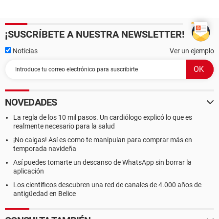
¡SUSCRÍBETE A NUESTRA NEWSLETTER!
Noticias
Ver un ejemplo
NOVEDADES
La regla de los 10 mil pasos. Un cardiólogo explicó lo que es
realmente necesario para la salud
¡No caigas! Así es como te manipulan para comprar más en
temporada navideña
Así puedes tomarte un descanso de WhatsApp sin borrar la
aplicación
Los científicos descubren una red de canales de 4.000 años de
antigüedad en Belice