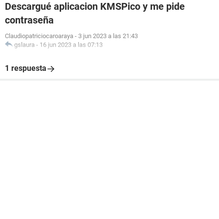
Descargué aplicacion KMSPico y me pide
contraseña
Claudiopatriciocaroaraya
-
3 jun 2023 a las 21:43
gslaura
-
16 jun 2023 a las 07:13
1 respuesta