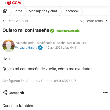
Foros
Mensajerías y chat
Facebook
Tema Anterior
Siguiente Tema
Quiero mi contraseña
Resuelto
/Cerrado
jesusabelardo
- Modificado el 10 abr 2021 a las 04:12
Laura García
-
10 abr 2021 a las 04:11
Hola,
Quiero mi contraseña de vuelta, cómo me ayudarían.
Configuración:
Android / Chrome 89.0.4389.105
Compartir
Consulta también: