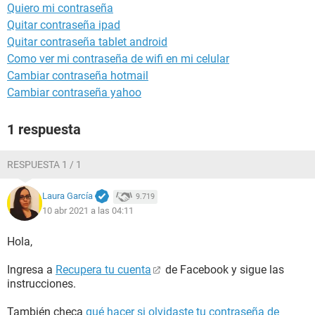
Quiero mi contraseña
Quitar contraseña ipad
Quitar contraseña tablet android
Como ver mi contraseña de wifi en mi celular
Cambiar contraseña hotmail
Cambiar contraseña yahoo
1 respuesta
RESPUESTA 1 / 1
Laura García
9.719
10 abr 2021 a las 04:11
Hola,
Ingresa a
Recupera tu cuenta
de Facebook y sigue las
instrucciones.
También checa
qué hacer si olvidaste tu contraseña de