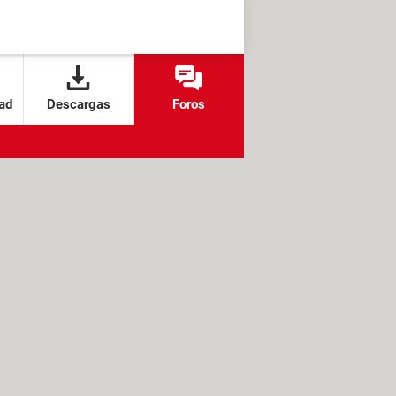
ad
Descargas
Foros