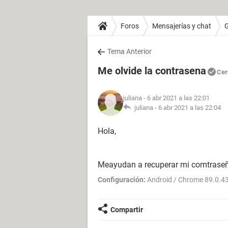
Foros
Mensajerías y chat
Tema Anterior
Me olvide la contrasena
Cer
juliana
- 6 abr 2021 a las 22:01
juliana -
6 abr 2021 a las 22:04
Hola,
Meayudan a recuperar mi comtrase
Configuración:
Android / Chrome 89.0.4
Compartir