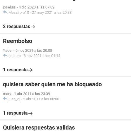
joseluis
-
4 dic 2020 a las 07:02
Messi,pro10
-
27 may 2021 a las 20:38
2 respuestas
Reembolso
Yader
-
6 nov 2021 a las 20:08
gslaura
-
8 nov 2021 a las 01:14
1 respuesta
quisiera saber quien me ha bloqueado
mary
-
1 abr 2011 a las 23:39
juan_dj
-
2 abr 2011 a las 00:06
1 respuesta
Quisiera respuestas validas