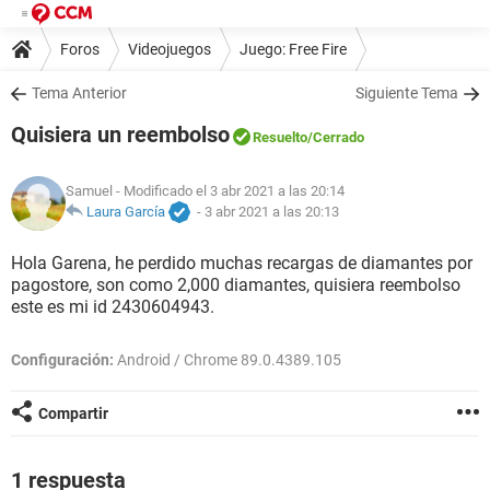
Foros
Videojuegos
Juego: Free Fire
Tema Anterior
Siguiente Tema
Quisiera un reembolso
Resuelto
/Cerrado
Samuel
- Modificado el 3 abr 2021 a las 20:14
Laura García
-
3 abr 2021 a las 20:13
Hola Garena, he perdido muchas recargas de diamantes por
pagostore, son como 2,000 diamantes, quisiera reembolso
este es mi id 2430604943.
Configuración:
Android / Chrome 89.0.4389.105
Compartir
1 respuesta