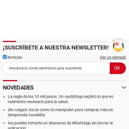
¡SUSCRÍBETE A NUESTRA NEWSLETTER!
Noticias
Ver un ejemplo
NOVEDADES
La regla de los 10 mil pasos. Un cardiólogo explicó lo que es
realmente necesario para la salud
¡No caigas! Así es como te manipulan para comprar más en
temporada navideña
Así puedes tomarte un descanso de WhatsApp sin borrar la
aplicación