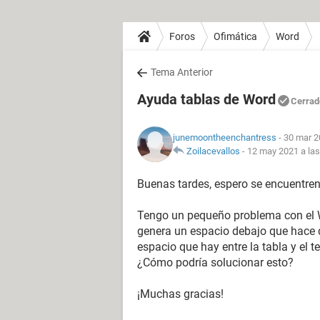
Foros
Ofimática
Word
Tema Anterior
Ayuda tablas de Word
Cerrad
junemoontheenchantress
- 30 mar 2
Zoilacevallos
-
12 may 2021 a las
Buenas tardes, espero se encuentre
Tengo un pequeño problema con el W
genera un espacio debajo que hace que
espacio que hay entre la tabla y el 
¿Cómo podría solucionar esto?
¡Muchas gracias!