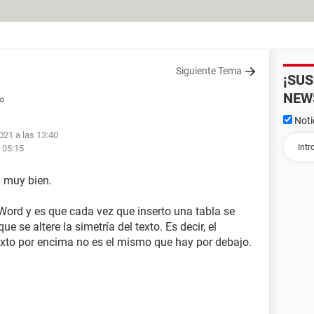
Siguiente Tema
¡SU
NEW
o
Noti
021 a las 13:40
 05:15
n muy bien.
ord y es que cada vez que inserto una tabla se
 se altere la simetría del texto. Es decir, el
texto por encima no es el mismo que hay por debajo.