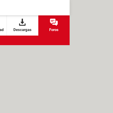
ad
Descargas
Foros