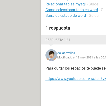
Relacionar tablas mysql
- Guide
Como seleccionar todo en word
- Gu
Barra de estado de word
- Guide
1 respuesta
RESPUESTA 1 / 1
Zoilacevallos
Modificado el 12 may 2021 a las 05:
Para quitar los espacios te puede ser
https://www.youtube.com/watch?