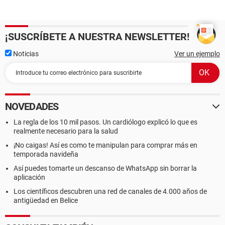
¡SUSCRÍBETE A NUESTRA NEWSLETTER!
Noticias
Ver un ejemplo
NOVEDADES
La regla de los 10 mil pasos. Un cardiólogo explicó lo que es
realmente necesario para la salud
¡No caigas! Así es como te manipulan para comprar más en
temporada navideña
Así puedes tomarte un descanso de WhatsApp sin borrar la
aplicación
Los científicos descubren una red de canales de 4.000 años de
antigüedad en Belice