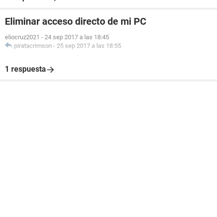
Eliminar acceso directo de mi PC
eliocruz2021
-
24 sep 2017 a las 18:45
piratacrimson
-
25 sep 2017 a las 18:55
1 respuesta