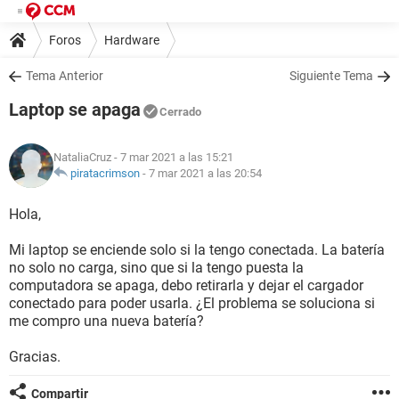
Foros
Hardware
Tema Anterior
Siguiente Tema
Laptop se apaga
Cerrado
NataliaCruz
- 7 mar 2021 a las 15:21
piratacrimson
-
7 mar 2021 a las 20:54
Hola,
Mi laptop se enciende solo si la tengo conectada. La batería
no solo no carga, sino que si la tengo puesta la
computadora se apaga, debo retirarla y dejar el cargador
conectado para poder usarla. ¿El problema se soluciona si
me compro una nueva batería?
Gracias.
Compartir