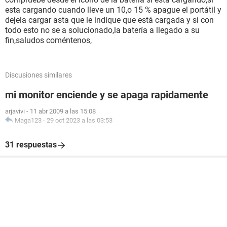
esta cargando cuando lleve un 10,o 15 % apague el portátil y
dejela cargar asta que le indique que está cargada y si con
todo esto no se a solucionado,la batería a llegado a su
fin,saludos coméntenos,
Discusiones similares
mi monitor enciende y se apaga rapidamente
arjavivi
-
11 abr 2009 a las 15:08
Maga123
-
29 oct 2023 a las 03:53
31 respuestas