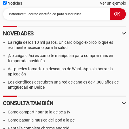
Noticias
Ver un ejemplo
NOVEDADES
La regla de los 10 mil pasos. Un cardiólogo explicó lo que es
realmente necesario para la salud
¡No caigas! Así es como te manipulan para comprar más en
temporada navideña
Así puedes tomarte un descanso de WhatsApp sin borrar la
aplicación
Los científicos descubren una red de canales de 4.000 años de
antigüedad en Belice
CONSULTA TAMBIÉN
Como compartir pantalla de pc a tv
Como pasar la musica del ipod a la pc
Pantalla completa chrome android