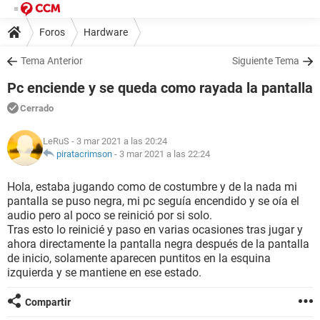
Foros
Hardware
Tema Anterior
Siguiente Tema
Pc enciende y se queda como rayada la pantalla
Cerrado
LeRuS
- 3 mar 2021 a las 20:24
piratacrimson
-
3 mar 2021 a las 22:24
Hola, estaba jugando como de costumbre y de la nada mi
pantalla se puso negra, mi pc seguía encendido y se oía el
audio pero al poco se reinició por si solo.
Tras esto lo reinicié y paso en varias ocasiones tras jugar y
ahora directamente la pantalla negra después de la pantalla
de inicio, solamente aparecen puntitos en la esquina
izquierda y se mantiene en ese estado.
Compartir