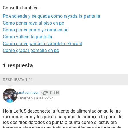
Consulta también:
Pc enciende y se queda como rayada la pantalla
Como poner raya al piso en pc
Como poner punto y coma en pc
Como voltear la pantalla
Como poner pantalla completa en word
Como grabar pantalla en pc
1 respuesta
RESPUESTA 1 / 1
piratacrimson
11.636
3 mar 2021 a las 22:24
Hola LeRuS,desconecte la fuente de alimentación,quite las
memorias ram y les pasa una goma de borrar,en la parte de
los dos filos dorados de punta a punta como si estuviera