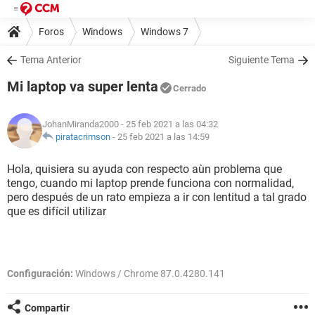
Foros
Windows
Windows 7
Tema Anterior
Siguiente Tema
Mi laptop va super lenta
Cerrado
JohanMiranda2000
- 25 feb 2021 a las 04:32
piratacrimson
-
25 feb 2021 a las 14:59
Hola, quisiera su ayuda con respecto aùn problema que
tengo, cuando mi laptop prende funciona con normalidad,
pero después de un rato empieza a ir con lentitud a tal grado
que es difícil utilizar
Configuración:
Windows / Chrome 87.0.4280.141
Compartir