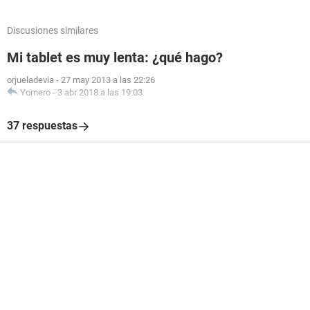
Discusiones similares
Mi tablet es muy lenta: ¿qué hago?
orjueladevia
-
27 may 2013 a las 22:26
Yomero
-
3 abr 2018 a las 19:03
37 respuestas