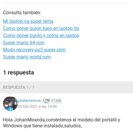
Consulta también:
Mi laptop va super lenta
Como poner guión bajo en laptop hp
Como poner punto y coma en laptop
Super mario 64 rom
Modo recovery ps3 super slim
Super mario world rom
1 respuesta
RESPUESTA 1 / 1
piratacrimson
11.636
25 feb 2021 a las 14:59
Hola JohanMiranda,coméntenos el modelo del portátil y
Windows que tiene instalado,saludos,