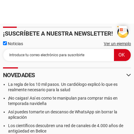
¡SUSCRÍBETE A NUESTRA NEWSLETTER!
Noticias
Ver un ejemplo
NOVEDADES
La regla de los 10 mil pasos. Un cardiólogo explicó lo que es
realmente necesario para la salud
¡No caigas! Así es como te manipulan para comprar más en
temporada navideña
Así puedes tomarte un descanso de WhatsApp sin borrar la
aplicación
Los científicos descubren una red de canales de 4.000 años de
antigüedad en Belice