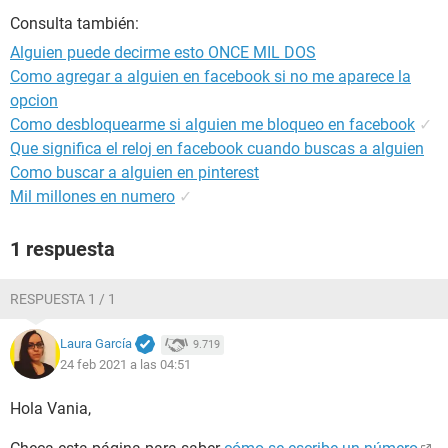
Consulta también:
Alguien puede decirme esto ONCE MIL DOS
Como agregar a alguien en facebook si no me aparece la
opcion
Como desbloquearme si alguien me bloqueo en facebook
✓
Que significa el reloj en facebook cuando buscas a alguien
Como buscar a alguien en pinterest
Mil millones en numero
✓
1 respuesta
RESPUESTA 1 / 1
Laura García
9.719
24 feb 2021 a las 04:51
Hola Vania,