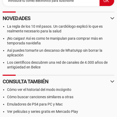
NOVEDADES
La regla de los 10 mil pasos. Un cardiólogo explicó lo que es
realmente necesario para la salud
¡No caigas! Así es como te manipulan para comprar más en
temporada navideña
Así puedes tomarte un descanso de WhatsApp sin borrar la
aplicación
Los científicos descubren una red de canales de 4.000 años de
antigüedad en Belice
CONSULTA TAMBIÉN
Cómo ver el historial del modo incógnito
Cómo buscar canciones similares a otras
Emuladores de PS4 para PC y Mac
Ver películas y series gratis en Mercado Play