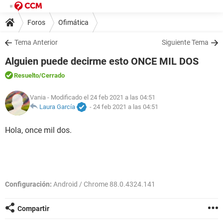
Foros
Ofimática
Tema Anterior
Siguiente Tema
Alguien puede decirme esto ONCE MIL DOS
Resuelto
/Cerrado
Vania
- Modificado el 24 feb 2021 a las 04:51
Laura García
-
24 feb 2021 a las 04:51
Hola, once mil dos.
Configuración:
Android / Chrome 88.0.4324.141
Compartir