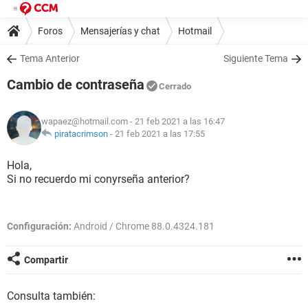
Foros
Mensajerías y chat
Hotmail
Tema Anterior
Siguiente Tema
Cambio de contraseña
Cerrado
wapaez@hotmail.com
- 21 feb 2021 a las 16:47
piratacrimson
-
21 feb 2021 a las 17:55
Hola,
Si no recuerdo mi conyrseña anterior?
Configuración:
Android / Chrome 88.0.4324.181
Compartir
Consulta también: