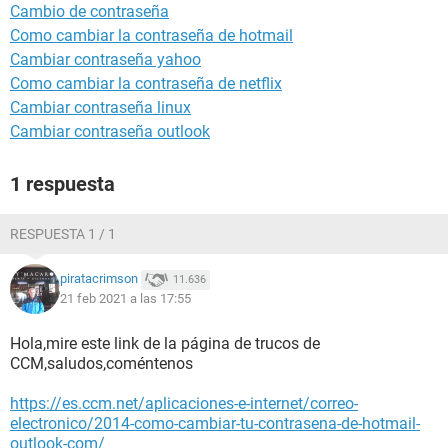
Cambio de contraseña
Como cambiar la contraseña de hotmail
Cambiar contraseña yahoo
Como cambiar la contraseña de netflix
Cambiar contraseña linux
Cambiar contraseña outlook
1 respuesta
RESPUESTA 1 / 1
piratacrimson
11.636
21 feb 2021 a las 17:55
Hola,mire este link de la página de trucos de
CCM,saludos,coméntenos
https://es.ccm.net/aplicaciones-e-internet/correo-
electronico/2014-como-cambiar-tu-contrasena-de-hotmail-
outlook-com/