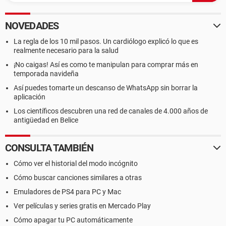
NOVEDADES
La regla de los 10 mil pasos. Un cardiólogo explicó lo que es
realmente necesario para la salud
¡No caigas! Así es como te manipulan para comprar más en
temporada navideña
Así puedes tomarte un descanso de WhatsApp sin borrar la
aplicación
Los científicos descubren una red de canales de 4.000 años de
antigüedad en Belice
CONSULTA TAMBIÉN
Cómo ver el historial del modo incógnito
Cómo buscar canciones similares a otras
Emuladores de PS4 para PC y Mac
Ver películas y series gratis en Mercado Play
Cómo apagar tu PC automáticamente