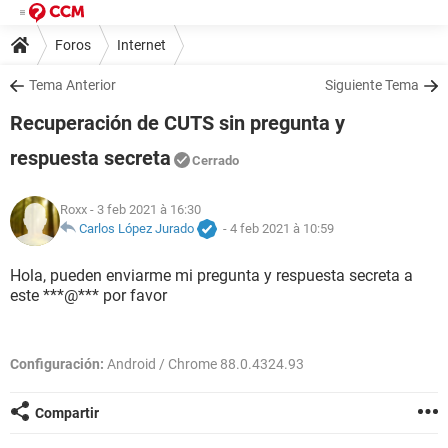
Foros
Internet
Tema Anterior
Siguiente Tema
Recuperación de CUTS sin pregunta y
respuesta secreta
Cerrado
Roxx
- 3 feb 2021 à 16:30
Carlos López Jurado
-
4 feb 2021 à 10:59
Hola, pueden enviarme mi pregunta y respuesta secreta a
este ***@*** por favor
Configuración:
Android / Chrome 88.0.4324.93
Compartir