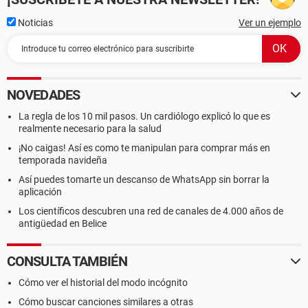
Noticias
Ver un ejemplo
NOVEDADES
La regla de los 10 mil pasos. Un cardiólogo explicó lo que es
realmente necesario para la salud
¡No caigas! Así es como te manipulan para comprar más en
temporada navideña
Así puedes tomarte un descanso de WhatsApp sin borrar la
aplicación
Los científicos descubren una red de canales de 4.000 años de
antigüedad en Belice
CONSULTA TAMBIÉN
Cómo ver el historial del modo incógnito
Cómo buscar canciones similares a otras