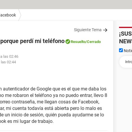
Facebook
Siguiente Tema
¡SU
porque perdí mi teléfono
NEW
Resuelto
/Cerrado
Noti
a las 02:46
 las 02:44
 autenticador de Google que es el que me daba los
o me robaron el teléfono ya no puedo entrar, llevo 8
correo contraseña, me llegan cosas de Facebook,
r, mi cuenta todavía está abierta pero lo malo es
e un inicio de sesión, quién pueda ayudarme se lo
ok es mi lugar de trabajo.