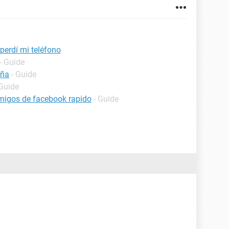
perdí mi teléfono
- Guide
eña
- Guide
 Guide
migos de facebook rapido
- Guide