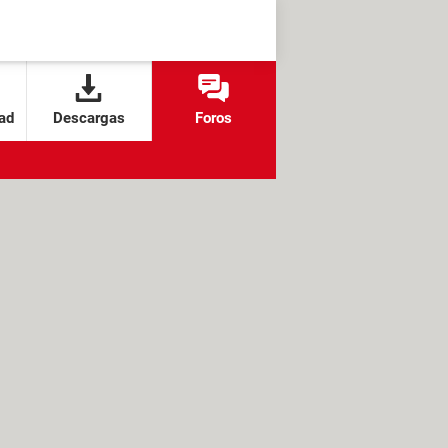
ad
Descargas
Foros