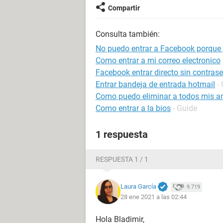
Compartir
Consulta también:
No puedo entrar a Facebook porque 
Como entrar a mi correo electronico
Facebook entrar directo sin contras
Entrar bandeja de entrada hotmail
-
Como puedo eliminar a todos mis a
Como entrar a la bios
- Guide
1 respuesta
RESPUESTA 1 / 1
Laura García
9.719
28 ene 2021 a las 02:44
Hola Bladimir,