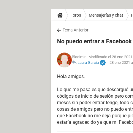
Foros
Mensajerías y chat
Tema Anterior
No puedo entrar a Facebook 
Bladimir
- Modificado el 28 ene 2021 
Laura García
-
28 ene 2021 a
Hola amigos,
Lo que me pasa es que descargué un
códigos de inicio de sesión pero com
meses sin poder entrar tengo, todo 
cosas de amigos pero no puedo entra
que Facebook no me deja porque pid
estaría agradecido ya que mi Facebo