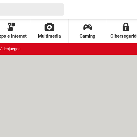
ps e Internet
Multimedia
Gaming
Cibersegurid
Videojuegos