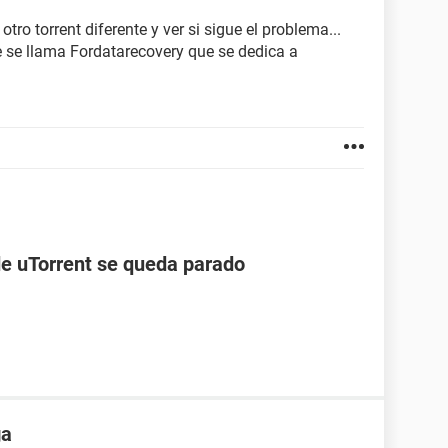
ro torrent diferente y ver si sigue el problema...
 se llama Fordatarecovery que se dedica a
de uTorrent se queda parado
ga