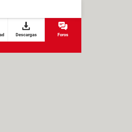
ad
Descargas
Foros