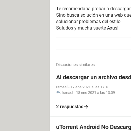
Te recomendaría probar a descargar ot
Sino busca solución en una web que
solucionar problemas del estilo
Saludos y mucha suerte Axus!
Discusiones similares
Al descargar un archivo des
Ismael
-
17 ene 2021 a las 17:18
Ismael
-
18 ene 2021 a las 13:09
2 respuestas
uTorrent Android No Descar