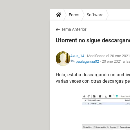
Foros
Software
Tema Anterior
Utorrent no sigue descargan
Axus_14
- Modificado el 20 ene 2021
paulagarcia02
-
20 ene 2021 a la
Hola, estaba descargando un archiv
varias veces con otras descargas pe