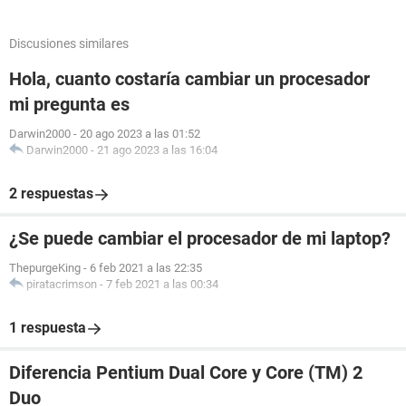
Discusiones similares
Hola, cuanto costaría cambiar un procesador
mi pregunta es
Darwin2000
-
20 ago 2023 a las 01:52
Darwin2000
-
21 ago 2023 a las 16:04
2 respuestas
¿Se puede cambiar el procesador de mi laptop?
ThepurgeKing
-
6 feb 2021 a las 22:35
piratacrimson
-
7 feb 2021 a las 00:34
1 respuesta
Diferencia Pentium Dual Core y Core (TM) 2
Duo