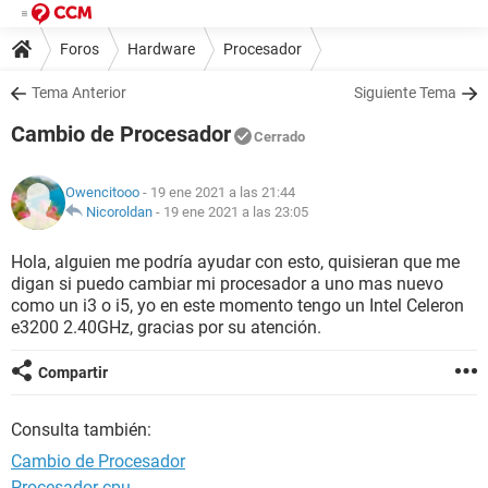
Foros
Hardware
Procesador
Tema Anterior
Siguiente Tema
Cambio de Procesador
Cerrado
Owencitooo
- 19 ene 2021 a las 21:44
Nicoroldan
-
19 ene 2021 a las 23:05
Hola, alguien me podría ayudar con esto, quisieran que me
digan si puedo cambiar mi procesador a uno mas nuevo
como un i3 o i5, yo en este momento tengo un Intel Celeron
e3200 2.40GHz, gracias por su atención.
Compartir
Consulta también:
Cambio de Procesador
Procesador cpu