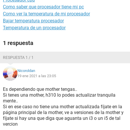
Como saber que procesador tiene mi pc
Como ver la temperatura de mi procesador
Bajar temperatura procesador
Temperatura de un procesador
1 respuesta
RESPUESTA 1 / 1
Nicoroldan
19 ene 2021 a las 23:05
Es dependiendo que mother tengas..
Si tenes una mother, h310 lo podes actualizar tranquila
mente..
Si en ese caso no tiene una mother actualizada fíjate en la
página principal de la mother, ve a versiones de la mother y
fíjate si hay una que diga que aguanta un i3 o un i5 de tal
vercion