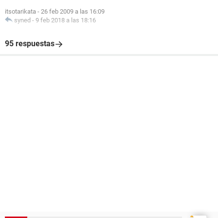
itsotarikata
-
26 feb 2009 a las 16:09
syned
-
9 feb 2018 a las 18:16
95 respuestas