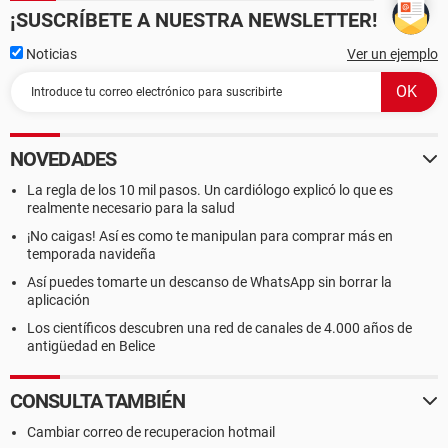
¡SUSCRÍBETE A NUESTRA NEWSLETTER!
Noticias
Ver un ejemplo
NOVEDADES
La regla de los 10 mil pasos. Un cardiólogo explicó lo que es
realmente necesario para la salud
¡No caigas! Así es como te manipulan para comprar más en
temporada navideña
Así puedes tomarte un descanso de WhatsApp sin borrar la
aplicación
Los científicos descubren una red de canales de 4.000 años de
antigüedad en Belice
CONSULTA TAMBIÉN
Cambiar correo de recuperacion hotmail