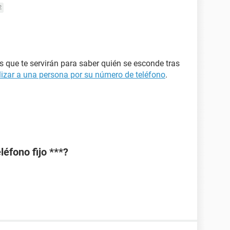
2
os que te servirán para saber quién se esconde tras
izar a una persona por su número de teléfono
.
léfono fijo ***?