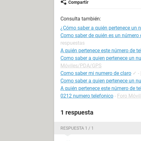
Compartir
Consulta también:
¿Cómo saber a quién pertenece un n
Como saber de quién es un número d
respuestas
A quién pertenece este número de te
Como saber a quien pertenece un nu
Móviles/PDA/GPS
Como saber mi numero de claro
✓
-
Como saber a quien pertenece un nu
A quién pertenece este número de te
0212 numero telefonico
-
Foro Móvi
1 respuesta
RESPUESTA 1 / 1