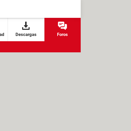
ad
Descargas
Foros