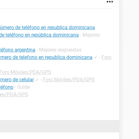
úmero de teléfono en republica dominicana
e teléfono en república dominicana
- Mejores
léfono argentina
- Mejores respuestas
mero de telefono en republica dominicana
✓
-
Foro
Foro Móviles/PDA/GPS
mero de celular
✓
-
Foro Móviles/PDA/GPS
léfono
- Guide
les/PDA/GPS