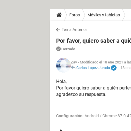
Foros
Móviles y tabletas
Tema Anterior
Por favor, quiero saber a qu
Cerrado
Zay
- Modificado el 18 ene 2021 a la
Carlos López Jurado
-
18 ene
Hola,
Por favor quiero saber a quién pert
agradezco su respuesta.
Configuración:
Android / Chrome 87.0.4