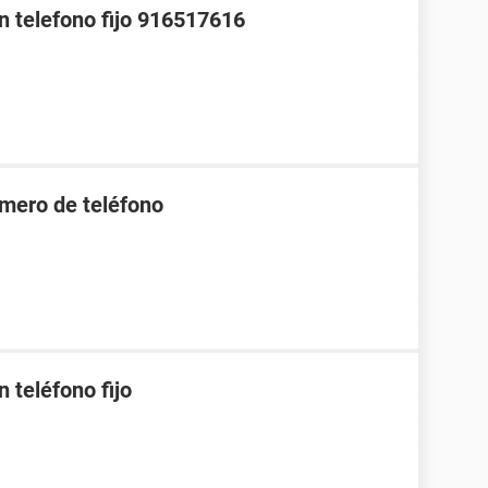
n telefono fijo 916517616
úmero de teléfono
n teléfono fijo