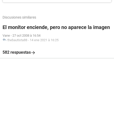
Discusiones similares
El monitor enciende, pero no aparece la imagen
Vane
-
27 oct 2008 à 16:54
thebautista88
-
14 ene 2021 à 16:25
582 respuestas