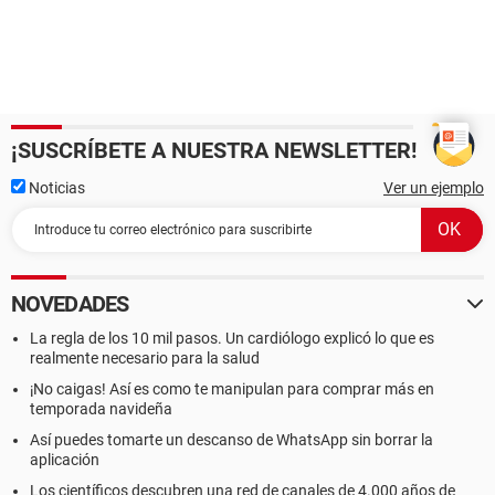
¡SUSCRÍBETE A NUESTRA NEWSLETTER!
Noticias
Ver un ejemplo
NOVEDADES
La regla de los 10 mil pasos. Un cardiólogo explicó lo que es
realmente necesario para la salud
¡No caigas! Así es como te manipulan para comprar más en
temporada navideña
Así puedes tomarte un descanso de WhatsApp sin borrar la
aplicación
Los científicos descubren una red de canales de 4.000 años de